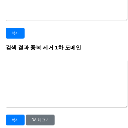
복사
검색 결과 중복 제거 1차 도메인
복사
DA 체크↗︎