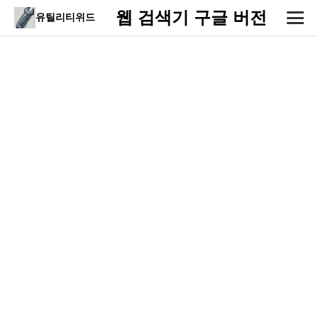
웹 검색기 구글 버전
유틸리티위드