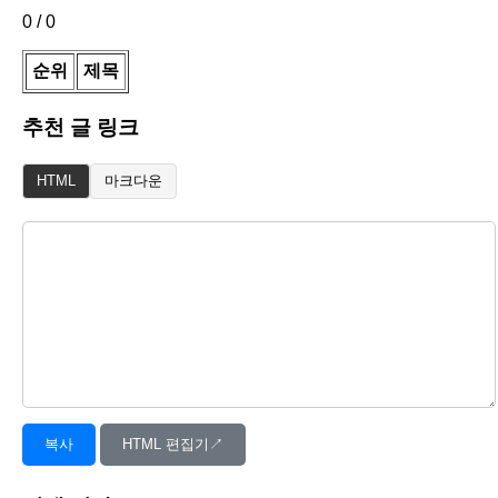
0
/
0
순위
제목
추천 글 링크
마크다운
HTML
복사
HTML 편집기↗︎