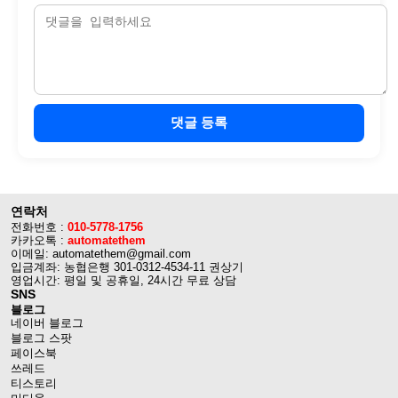
댓글 등록
연락처
전화번호 :
010-5778-1756
카카오톡 :
automatethem
이메일: automatethem@gmail.com
입금계좌: 농협은행 301-0312-4534-11 권상기
영업시간: 평일 및 공휴일, 24시간 무료 상담
SNS
블로그
네이버 블로그
블로그 스팟
페이스북
쓰레드
티스토리