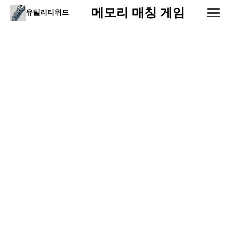
메모리 매칭 게임
유틸리티위드