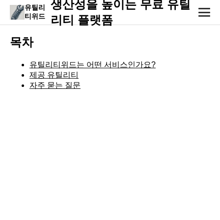
생산성을 높이는 무료 유틸
유틸리
티위드
리티 플랫폼
목차
유틸리티위드는 어떤 서비스인가요?
제공 유틸리티
자주 묻는 질문