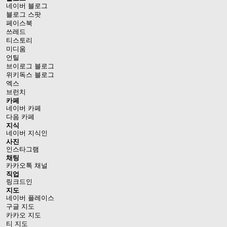
네이버 블로그
블로그 스팟
페이스북
쓰레드
티스토리
미디움
언틸
브이로그 블로그
위키독스 블로그
엑스
브런치
카페
네이버 카페
다음 카페
지식
네이버 지식인
사진
인스타그램
채팅
카카오톡 채널
직업
링크드인
지도
네이버 플레이스
구글 지도
카카오 지도
티 지도