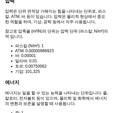
압력
압력은 단위 면적당 가해지는 힘을 나타내는 단위로, 파스
칼, ATM, 바 등이 있습니다. 압력은 물리적 현상에서 중요
한 역할을 하며, 기상, 공학 등에서 자주 사용됩니다.
참고로 압축율 (m²/N)의 단위는 압력 단위 (파스칼, N/m²)의
역 입니다.
파스칼 (N/m²): 1
ATM: 0.00000986923
바: 0.00001
밀리바: 0.01
토르: 0.00750062
기압: 101,325
에너지
에너지는 일을 할 수 있는 능력을 나타내는 단위입니다. 줄,
칼로리, 전자볼트 등이 있으며, 물리학 및 화학에서 에너지
의 변환과 보존을 설명할 때 사용됩니다.
줄: 1