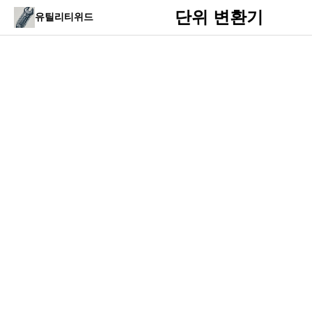
단위 변환기
유틸리티위드