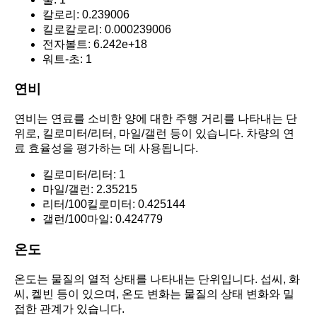
칼로리: 0.239006
킬로칼로리: 0.000239006
전자볼트: 6.242e+18
워트-초: 1
연비
연비는 연료를 소비한 양에 대한 주행 거리를 나타내는 단
위로, 킬로미터/리터, 마일/갤런 등이 있습니다. 차량의 연
료 효율성을 평가하는 데 사용됩니다.
킬로미터/리터: 1
마일/갤런: 2.35215
리터/100킬로미터: 0.425144
갤런/100마일: 0.424779
온도
온도는 물질의 열적 상태를 나타내는 단위입니다. 섭씨, 화
씨, 켈빈 등이 있으며, 온도 변화는 물질의 상태 변화와 밀
접한 관계가 있습니다.