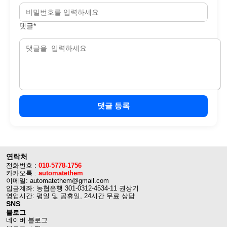
댓글*
댓글 등록
연락처
전화번호 :
010-5778-1756
카카오톡 :
automatethem
이메일: automatethem@gmail.com
입금계좌: 농협은행 301-0312-4534-11 권상기
영업시간: 평일 및 공휴일, 24시간 무료 상담
SNS
블로그
네이버 블로그