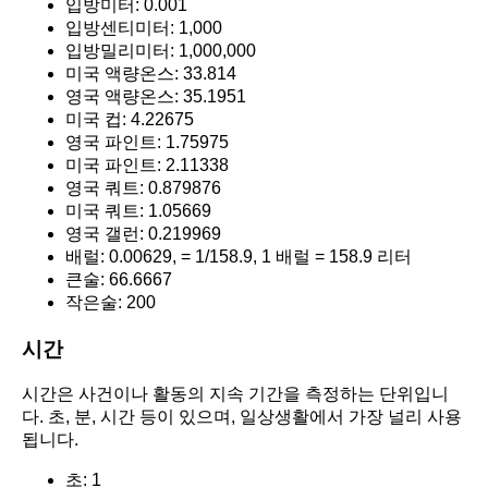
입방미터: 0.001
입방센티미터: 1,000
입방밀리미터: 1,000,000
미국 액량온스: 33.814
영국 액량온스: 35.1951
미국 컵: 4.22675
영국 파인트: 1.75975
미국 파인트: 2.11338
영국 쿼트: 0.879876
미국 쿼트: 1.05669
영국 갤런: 0.219969
배럴: 0.00629, = 1/158.9, 1 배럴 = 158.9 리터
큰술: 66.6667
작은술: 200
시간
시간은 사건이나 활동의 지속 기간을 측정하는 단위입니
다. 초, 분, 시간 등이 있으며, 일상생활에서 가장 널리 사용
됩니다.
초: 1