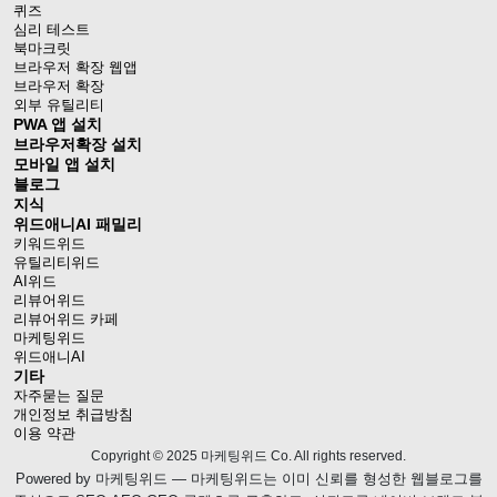
퀴즈
심리 테스트
북마크릿
브라우저 확장 웹앱
브라우저 확장
외부 유틸리티
PWA 앱 설치
브라우저확장 설치
모바일 앱 설치
블로그
지식
위드애니AI 패밀리
키워드위드
유틸리티위드
AI위드
리뷰어위드
리뷰어위드 카페
마케팅위드
위드애니AI
기타
자주묻는 질문
개인정보 취급방침
이용 약관
Copyright © 2025 마케팅위드 Co. All rights reserved.
Powered by
마케팅위드
— 마케팅위드는 이미 신뢰를 형성한 웹블로그를