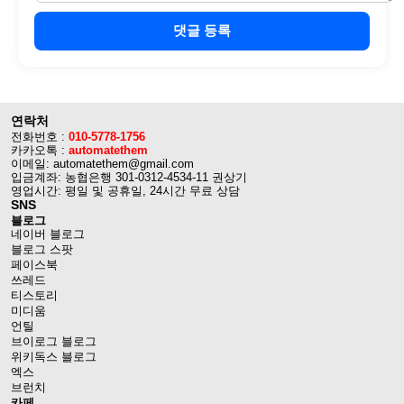
댓글 등록
연락처
전화번호 :
010-5778-1756
카카오톡 :
automatethem
이메일: automatethem@gmail.com
입금계좌: 농협은행 301-0312-4534-11 권상기
영업시간: 평일 및 공휴일, 24시간 무료 상담
SNS
블로그
네이버 블로그
블로그 스팟
페이스북
쓰레드
티스토리
미디움
언틸
브이로그 블로그
위키독스 블로그
엑스
브런치
카페