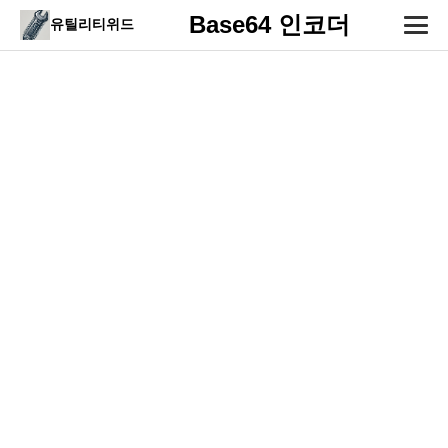
Base64 인코더
유틸리티위드