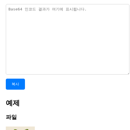
복사
예제
파일