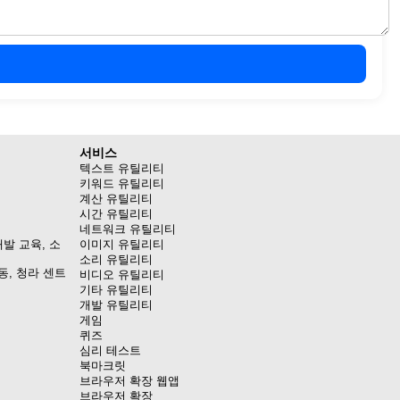
서비스
텍스트 유틸리티
키워드 유틸리티
계산 유틸리티
시간 유틸리티
네트워크 유틸리티
발 교육, 소
이미지 유틸리티
소리 유틸리티
동, 청라 센트
비디오 유틸리티
기타 유틸리티
개발 유틸리티
게임
퀴즈
심리 테스트
북마크릿
브라우저 확장 웹앱
브라우저 확장