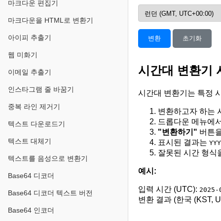
마크다운 편집기
마크다운을 HTML로 변환기
아이피 추출기
변환
초기화
웹 미화기
시간대 변환기 
이메일 추출기
인스타그램 줄 바꿈기
시간대 변환기는 특정 
중복 라인 제거기
변환하고자 하는 
드롭다운 메뉴에서 
텍스트 다운로드기
"변환하기"
버튼을
텍스트 대체기
표시된 결과는
YYY
잘못된 시간 형식
텍스트를 음성으로 변환기
예시:
Base64 디코더
입력 시간 (UTC):
2025-
Base64 디코더 텍스트 버전
변환 결과 (한국 (KST, UT
Base64 인코더