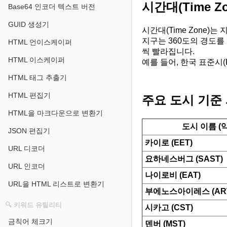
시간대(Time Z
Base64 인코더 텍스트 버전
GUID 생성기
시간대(Time Zone
지구는 360도의 경도를
HTML 언이스케이퍼
씩 빨라집니다.
HTML 이스케이퍼
예를 들어, 한국 표준시(
HTML 태그 추출기
HTML 편집기
주요 도시 기준 
HTML을 마크다운으로 변환기
도시 이름 (
JSON 편집기
카이로 (EET)
URL 디코더
요하네스버그 (SAST)
URL 인코더
나이로비 (EAT)
URL을 HTML 리스트로 변환기
부에노스아이레스 (AR
🔍 키워드 유틸리티
시카고 (CST)
금칙어 체크기
덴버 (MST)