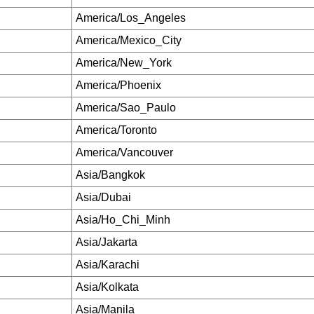
America/Los_Angeles
America/Mexico_City
America/New_York
America/Phoenix
America/Sao_Paulo
America/Toronto
America/Vancouver
Asia/Bangkok
Asia/Dubai
Asia/Ho_Chi_Minh
Asia/Jakarta
Asia/Karachi
Asia/Kolkata
Asia/Manila