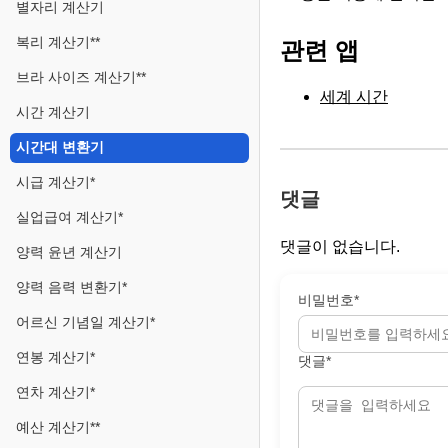
별자리 계산기
복리 계산기**
관련 앱
브라 사이즈 계산기**
세계 시간
시간 계산기
시간대 변환기
시급 계산기*
댓글
실업급여 계산기*
댓글이 없습니다.
양력 윤년 계산기
양력 음력 변환기*
비밀번호*
어르신 기념일 계산기*
연봉 계산기*
댓글*
연차 계산기*
예산 계산기**