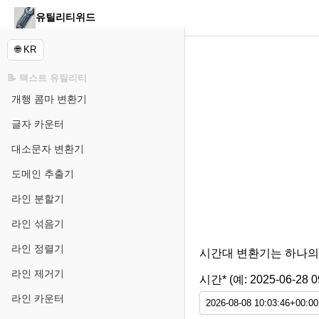
유틸리티위드
🌐 KR
📝 텍스트 유틸리티
개행 콤마 변환기
글자 카운터
대소문자 변환기
도메인 추출기
라인 분할기
라인 섞음기
라인 정렬기
시간대 변환기는 하나의 시
라인 제거기
시간* (예: 2025-06-28 0
라인 카운터