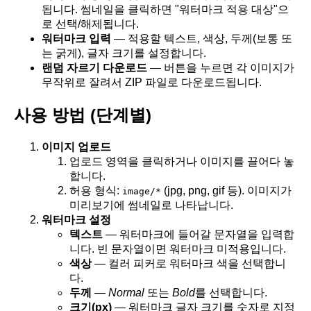
됩니다. 썸네일을 클릭하면 "워터마크 적용 대상"으
로 선택/해제됩니다.
워터마크 입력
— 적용할 텍스트, 색상, 두께(보통 또
는 굵게), 글자 크기를 설정합니다.
랜덤 자르기 다운로드
— 버튼을 누르면 각 이미지가
무작위로 잘려서 ZIP 파일로 다운로드됩니다.
사용 방법 (단계별)
이미지 업로드
업로드 영역을 클릭하거나 이미지를 끌어다 놓
합니다.
허용 형식:
(jpg, png, gif 등). 이미지가
image/*
미리보기에 썸네일로 나타납니다.
워터마크 설정
텍스트
— 워터마크에 들어갈 문자열을 입력합
니다. 빈 문자열이면 워터마크 미적용입니다.
색상
— 컬러 피커로 워터마크 색을 선택합니
다.
두께
—
Normal
또는
Bold
를 선택합니다.
크기(px)
— 워터마크 글자 크기를 숫자로 지정