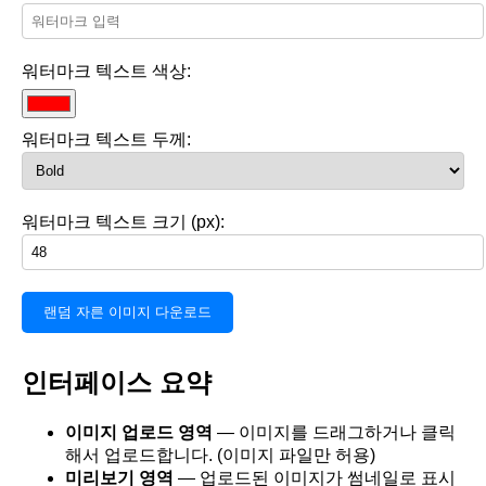
워터마크 텍스트 색상:
워터마크 텍스트 두께:
워터마크 텍스트 크기 (px):
랜덤 자른 이미지 다운로드
인터페이스 요약
이미지 업로드 영역
— 이미지를 드래그하거나 클릭
해서 업로드합니다. (이미지 파일만 허용)
미리보기 영역
— 업로드된 이미지가 썸네일로 표시