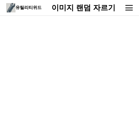
이미지 랜덤 자르기
유틸리티위드