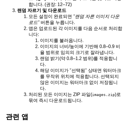
합니다. (권장: 12–72)
랜덤 자르기 및 다운로드
모든 설정이 완료되면
"랜덤 자른 이미지 다운
로드"
버튼을 누릅니다.
앱은 업로드된 각 이미지를 다음 순서로 처리합
니다:
이미지를 불러옵니다.
이미지의 너비/높이에 기반해 0.8–0.9 비
율 범위로 임의의 크기로 잘라냅니다.
랜덤 밝기(약 0.8–1.2 범위)를 적용합니
다.
해당 이미지가 "선택됨" 상태면 워터마크
를 무작위 위치에 적용합니다. 선택되지
않은 이미지는 워터마크 없이 저장됩니
다.
처리된 모든 이미지는 ZIP 파일(
)로
images.zip
묶여 즉시 다운로드됩니다.
관련 앱