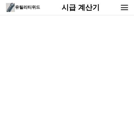
시급 계산기
유틸리티위드