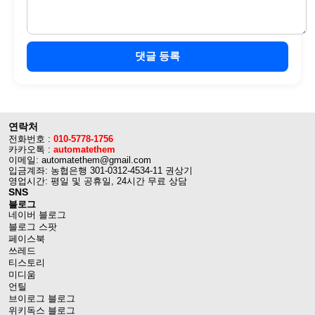
댓글 등록
연락처
전화번호 :
010-5778-1756
카카오톡 :
automatethem
이메일: automatethem@gmail.com
입금계좌: 농협은행 301-0312-4534-11 권상기
영업시간: 평일 및 공휴일, 24시간 무료 상담
SNS
블로그
네이버 블로그
블로그 스팟
페이스북
쓰레드
티스토리
미디움
언틸
브이로그 블로그
위키독스 블로그