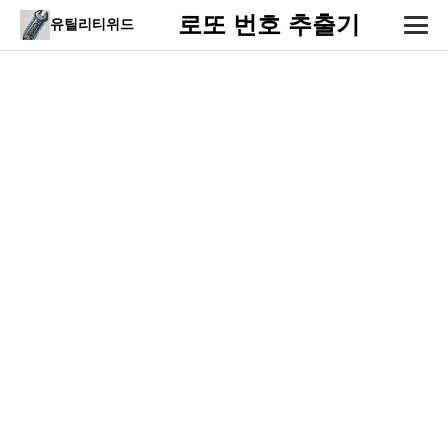
로또 번호 추출기
유틸리티위드