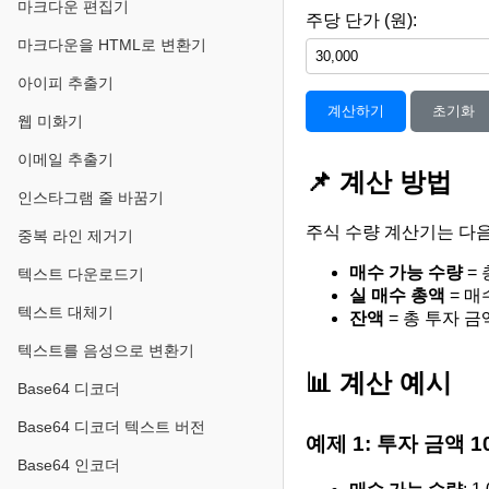
마크다운 편집기
주당 단가 (원):
마크다운을 HTML로 변환기
아이피 추출기
계산하기
초기화
웹 미화기
이메일 추출기
📌 계산 방법
인스타그램 줄 바꿈기
주식 수량 계산기는 다
중복 라인 제거기
매수 가능 수량
= 
텍스트 다운로드기
실 매수 총액
= 매
텍스트 대체기
잔액
= 총 투자 금
텍스트를 음성으로 변환기
📊 계산 예시
Base64 디코더
Base64 디코더 텍스트 버전
예제 1: 투자 금액 1
Base64 인코더