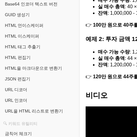
매수 가능 수량
: 1
Base64 인코더 텍스트 버전
실 매수 총액
: 40 
잔액
: 1,000,000 -
GUID 생성기
👉
100만 원으로 40주
HTML 언이스케이퍼
HTML 이스케이퍼
예제 2: 투자 금액 1
HTML 태그 추출기
매수 가능 수량
: 1
HTML 편집기
실 매수 총액
: 44 
잔액
: 1,200,000 
HTML을 마크다운으로 변환기
👉
120만 원으로 44주를
JSON 편집기
URL 디코더
비디오
URL 인코더
URL을 HTML 리스트로 변환기
🔍 키워드 유틸리티
금칙어 체크기