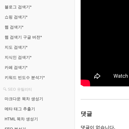
블로그 검색기*
쇼핑 검색기*
웹 검색기*
웹 검색기 구글 버전*
지도 검색기*
지식인 검색기*
카페 검색기*
키워드 빈도수 분석기*
🔍 SEO 유틸리티
마크다운 목차 생성기
메타 태그 추출기
댓글
HTML 목차 생성기
댓글이 없습니다.