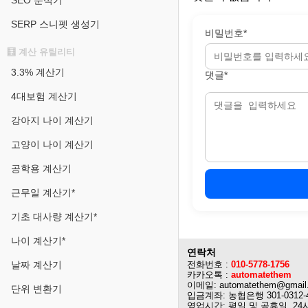
SEO 분석기
SERP 스니펫 생성기
비밀번호*
🧮 계산 유틸리티
3.3% 계산기
댓글*
4대보험 계산기
강아지 나이 계산기
고양이 나이 계산기
공학용 계산기
근무일 계산기*
기초 대사량 계산기*
나이 계산기*
연락처
날짜 계산기
전화번호 :
010-5778-1756
카카오톡 :
automatethem
이메일: automatethem@gmail
단위 변환기
입금계좌: 농협은행 301-0312-
영업시간: 평일 및 공휴일, 24