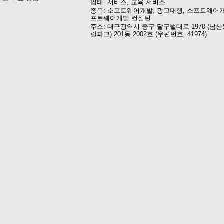
업태: 서비스, 교육 서비스
종목: 소프트웨어개발, 광고대행, 소프트웨어개
프트웨어개발 컨설틴
주소: 대구광역시 중구 달구벌대로 1970 (남산
럴파크) 201동 2002호 (우편번호: 41974)