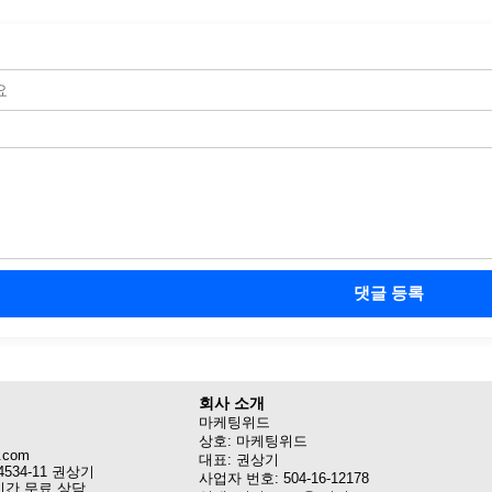
댓글 등록
회사 소개
마케팅위드
상호: 마케팅위드
.com
대표: 권상기
4534-11 권상기
사업자 번호: 504-16-12178
시간 무료 상담