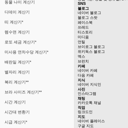
동물 나이 계산기
SNS
블로그
디데이 계산기
네이버 블로그
블로그 스팟
띠 계산기*
페이스북
쓰레드
렘수면 계산기
티스토리
미디움
로또 세금 계산기*
언틸
브이로그 블로그
위키독스 블로그
미사용 연차수당 계산기*
엑스
브런치
배란일 계산기*
카페
네이버 카페
별자리 계산기
다음 카페
지식
복리 계산기**
네이버 지식인
사진
브라 사이즈 계산기**
인스타그램
채팅
시간 계산기
카카오톡 채널
직업
시간대 변환기
링크드인
지도
네이버 플레이스
시급 계산기*
구글 지도