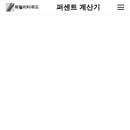
퍼센트 계산기
유틸리티위드