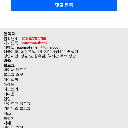
댓글 등록
연락처
전화번호 :
010-5778-1756
카카오톡 :
automatethem
이메일: automatethem@gmail.com
입금계좌: 농협은행 301-0312-4534-11 권상기
영업시간: 평일 및 공휴일, 24시간 무료 상담
SNS
블로그
네이버 블로그
블로그 스팟
페이스북
쓰레드
티스토리
미디움
언틸
브이로그 블로그
위키독스 블로그
엑스
브런치
카페
네이버 카페