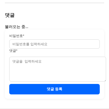
댓글
불러오는 중...
비밀번호*
댓글*
댓글 등록