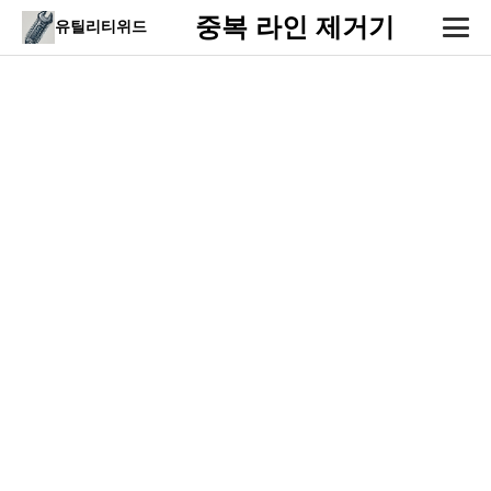
중복 라인 제거기
유틸리티위드