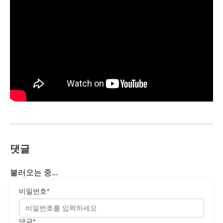
댓글
불러오는 중...
비밀번호*
댓글*