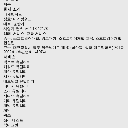
틱톡
회사 소개
마케팅위드
상호: 마케팅위드
대표: 권상기
사업자 번호: 504-16-12178
업태: 서비스, 교육 서비스
종목: 소프트웨어개발, 광고대행, 소프트웨어개발 교육, 소프트웨어개발
컨설틴
주소: 대구광역시 중구 달구벌대로 1970 (남산동, 청라 센트럴파크) 201동
2002호 (우편번호: 41974)
서비스
텍스트 유틸리티
키워드 유틸리티
계산 유틸리티
시간 유틸리티
네트워크 유틸리티
이미지 유틸리티
소리 유틸리티
비디오 유틸리티
기타 유틸리티
개발 유틸리티
게임
퀴즈
심리 테스트
북마크릿