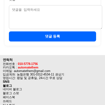
댓글 등록
연락처
전화번호 :
010-5778-1756
카카오톡 :
automatethem
이메일: automatethem@gmail.com
입금계좌: 농협은행 301-0312-4534-11 권상기
영업시간: 평일 및 공휴일, 24시간 무료 상담
SNS
블로그
네이버 블로그
블로그 스팟
페이스북
쓰레드