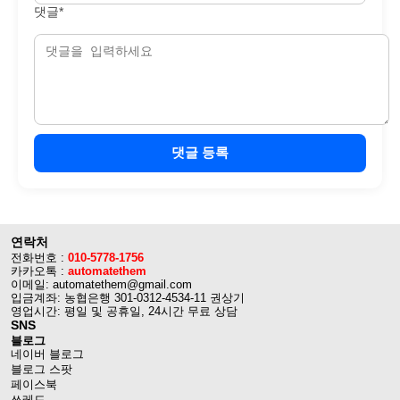
댓글*
댓글 등록
연락처
전화번호 :
010-5778-1756
카카오톡 :
automatethem
이메일: automatethem@gmail.com
입금계좌: 농협은행 301-0312-4534-11 권상기
영업시간: 평일 및 공휴일, 24시간 무료 상담
SNS
블로그
네이버 블로그
블로그 스팟
페이스북
쓰레드