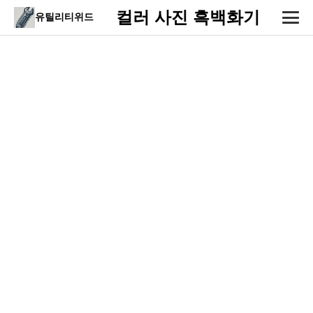
컬러 사진 흑백화기
유틸리티위드