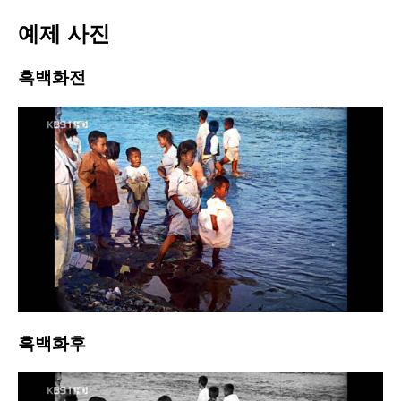
예제 사진
흑백화전
흑백화후