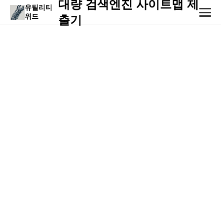
대량 검색엔진 사이트맵 제
유틸리티
위드
출기