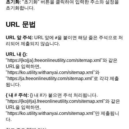
초기화:
"초기화" 버튼을 클릭하여 입력한 주소와 설정을
초기화합니다.
URL 문법
URL 앞 주석:
URL 앞에
을 붙이면 해당 줄은 주석으로 처
#
리되어 제출되지 않습니다.
URL 내 {}:
"https://{ko|ja}.freeonlineutility.com/sitemap.xml"와 같은
URL을 입력하면,
"https://ko.utility.withanyai.com/sitemap.xml"와
"https://ja.freeonlineutility.com/sitemap.xml"로 각각 제출
됩니다.
{ 내 # 주석:
{} 내 #가 붙으면 주석 처리됩니다.
"https://{ko|#ja}.freeonlineutility.com/sitemap.xml"와 같은
URL을 입력하면,
"https://ko.utility.withanyai.com/sitemap.xml"만 제출됩니
다.