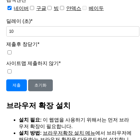
네이버
구글
빙
얀덱스
베이두
딜레이 (초)*
제출후 창닫기*
사이트맵 제출하지 않기*
제출
초기화
브라우저 확장 설치
설치 필요:
이 웹앱을 사용하기 위해서는 먼저 브라
우저 확장이 필요합니다.
설치 방법:
브라우저확장 설치 메뉴
에서 브라우저에
해당하는 브라우저 확장을 다운로드하여 설치합니