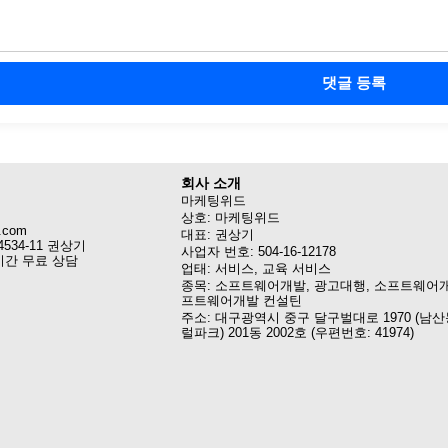
댓글 등록
회사 소개
마케팅위드
상호: 마케팅위드
.com
대표: 권상기
4534-11 권상기
사업자 번호: 504-16-12178
시간 무료 상담
업태: 서비스, 교육 서비스
종목: 소프트웨어개발, 광고대행, 소프트웨어개
프트웨어개발 컨설틴
주소: 대구광역시 중구 달구벌대로 1970 (남산
럴파크) 201동 2002호 (우편번호: 41974)