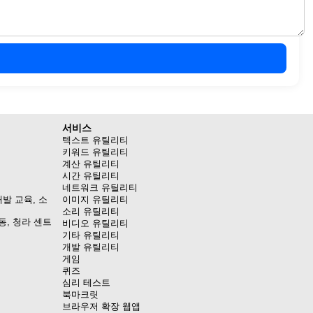
서비스
텍스트 유틸리티
키워드 유틸리티
계산 유틸리티
시간 유틸리티
네트워크 유틸리티
발 교육, 소
이미지 유틸리티
소리 유틸리티
동, 청라 센트
비디오 유틸리티
기타 유틸리티
개발 유틸리티
게임
퀴즈
심리 테스트
북마크릿
브라우저 확장 웹앱