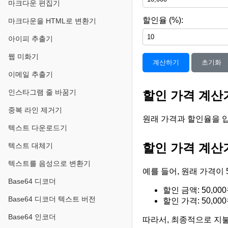
마크다운 편집기
할인율 (%):
마크다운을 HTML로 변환기
아이피 추출기
웹 미화기
계산하기
초기화
이메일 추출기
인스타그램 줄 바꿈기
할인 가격 계산
중복 라인 제거기
원래 가격과 할인율을 입
텍스트 다운로드기
할인 가격 계산
텍스트 대체기
텍스트를 음성으로 변환기
예를 들어, 원래 가격이 
Base64 디코더
할인 금액: 50,000원
Base64 디코더 텍스트 버전
할인 가격: 50,000원
Base64 인코더
따라서, 최종적으로 지불해