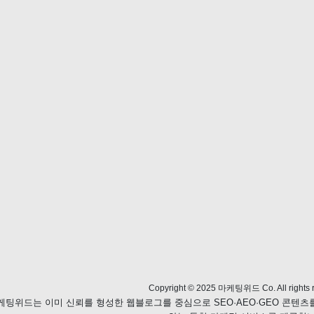
Copyright © 2025 마케팅위드 Co. All rights r
케팅위드는 이미 신뢰를 형성한 웹블로그를 중심으로 SEO·AEO·GEO 콘텐