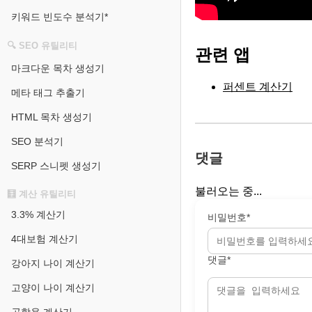
키워드 빈도수 분석기*
🔍 SEO 유틸리티
관련 앱
마크다운 목차 생성기
퍼센트 계산기
메타 태그 추출기
HTML 목차 생성기
SEO 분석기
댓글
SERP 스니펫 생성기
불러오는 중...
🧮 계산 유틸리티
3.3% 계산기
비밀번호*
4대보험 계산기
댓글*
강아지 나이 계산기
고양이 나이 계산기