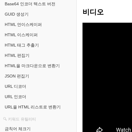
Base64 인코더 텍스트 버전
비디오
GUID 생성기
HTML 언이스케이퍼
HTML 이스케이퍼
HTML 태그 추출기
HTML 편집기
HTML을 마크다운으로 변환기
JSON 편집기
URL 디코더
URL 인코더
URL을 HTML 리스트로 변환기
🔍 키워드 유틸리티
금칙어 체크기