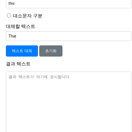
대소문자 구분
대체할 텍스트
텍스트 대체
초기화
결과 텍스트