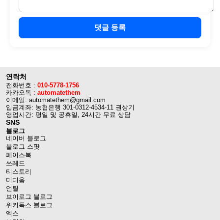
댓글 등록
연락처
전화번호 :
010-5778-1756
카카오톡 :
automatethem
이메일: automatethem@gmail.com
입금계좌: 농협은행 301-0312-4534-11 권상기
영업시간: 평일 및 공휴일, 24시간 무료 상담
SNS
블로그
네이버 블로그
블로그 스팟
페이스북
쓰레드
티스토리
미디움
언틸
브이로그 블로그
위키독스 블로그
엑스