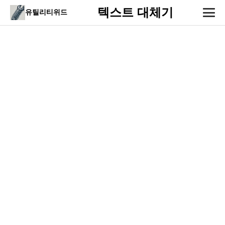
텍스트 대체기
유틸리티위드