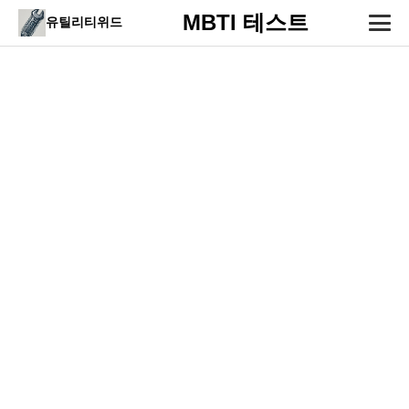
MBTI 테스트
유틸리티위드