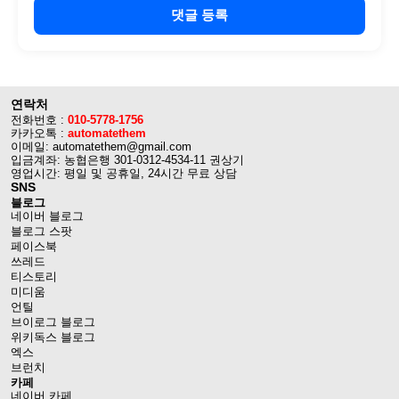
댓글 등록
연락처
전화번호 :
010-5778-1756
카카오톡 :
automatethem
이메일: automatethem@gmail.com
입금계좌: 농협은행 301-0312-4534-11 권상기
영업시간: 평일 및 공휴일, 24시간 무료 상담
SNS
블로그
네이버 블로그
블로그 스팟
페이스북
쓰레드
티스토리
미디움
언틸
브이로그 블로그
위키독스 블로그
엑스
브런치
카페
네이버 카페