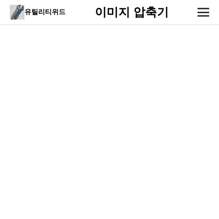
이미지 압축기
유틸리티위드