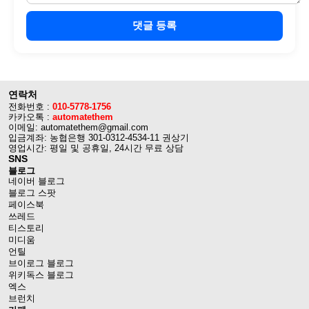
댓글 등록
연락처
전화번호 :
010-5778-1756
카카오톡 :
automatethem
이메일: automatethem@gmail.com
입금계좌: 농협은행 301-0312-4534-11 권상기
영업시간: 평일 및 공휴일, 24시간 무료 상담
SNS
블로그
네이버 블로그
블로그 스팟
페이스북
쓰레드
티스토리
미디움
언틸
브이로그 블로그
위키독스 블로그
엑스
브런치