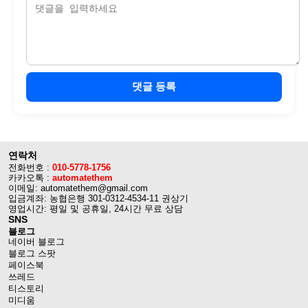
댓글 등록
연락처
전화번호 :
010-5778-1756
카카오톡 :
automatethem
이메일: automatethem@gmail.com
입금계좌: 농협은행 301-0312-4534-11 권상기
영업시간: 평일 및 공휴일, 24시간 무료 상담
SNS
블로그
네이버 블로그
블로그 스팟
페이스북
쓰레드
티스토리
미디움