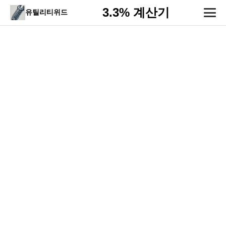
3.3% 계산기
유틸리티위드