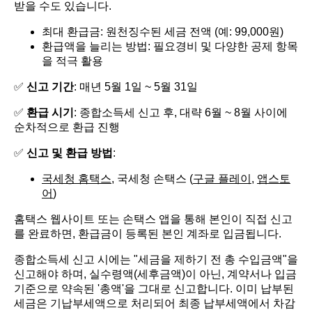
받을 수도 있습니다.
최대 환급금: 원천징수된 세금 전액 (예: 99,000원)
환급액을 늘리는 방법: 필요경비 및 다양한 공제 항목
을 적극 활용
✅
신고 기간
: 매년 5월 1일 ~ 5월 31일
✅
환급 시기
: 종합소득세 신고 후, 대략 6월 ~ 8월 사이에
순차적으로 환급 진행
✅
신고 및 환급 방법
:
국세청 홈택스
, 국세청 손택스 (
구글 플레이
,
앱스토
어
)
홈택스 웹사이트 또는 손택스 앱을 통해 본인이 직접 신고
를 완료하면, 환급금이 등록된 본인 계좌로 입금됩니다.
종합소득세 신고 시에는 "세금을 제하기 전 총 수입금액"을
신고해야 하며, 실수령액(세후금액)이 아닌, 계약서나 입금
기준으로 약속된 '총액'을 그대로 신고합니다. 이미 납부된
세금은 기납부세액으로 처리되어 최종 납부세액에서 차감