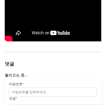
댓글
불러오는 중...
비밀번호*
댓글*