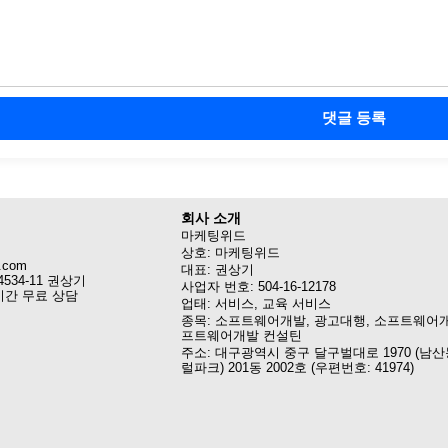
댓글 등록
회사 소개
마케팅위드
상호: 마케팅위드
.com
대표: 권상기
4534-11 권상기
사업자 번호: 504-16-12178
시간 무료 상담
업태: 서비스, 교육 서비스
종목: 소프트웨어개발, 광고대행, 소프트웨어개
프트웨어개발 컨설틴
주소: 대구광역시 중구 달구벌대로 1970 (남산
럴파크) 201동 2002호 (우편번호: 41974)