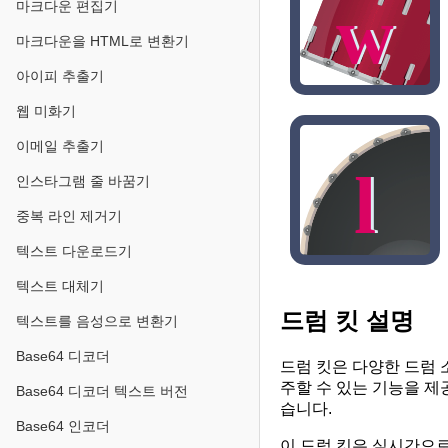
w
마크다운 편집기
마크다운을 HTML로 변환기
아이피 추출기
웹 미화기
이메일 추출기
l
인스타그램 줄 바꿈기
중복 라인 제거기
텍스트 다운로드기
텍스트 대체기
드럼 킷 설명
텍스트를 음성으로 변환기
Base64 디코더
드럼 킷은 다양한 드럼
주할 수 있는 기능을 제
Base64 디코더 텍스트 버전
습니다.
Base64 인코더
이 드럼 킷은 실시간으로