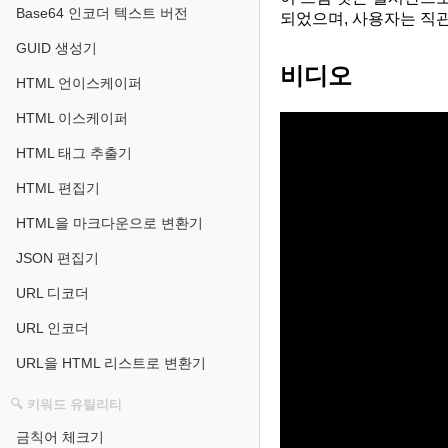
Base64 인코더 텍스트 버전
되었으며, 사용자는 직관
GUID 생성기
비디오
HTML 언이스케이퍼
HTML 이스케이퍼
HTML 태그 추출기
HTML 편집기
HTML을 마크다운으로 변환기
JSON 편집기
URL 디코더
URL 인코더
URL을 HTML 리스트로 변환기
🔍 키워드 유틸리티
금칙어 체크기