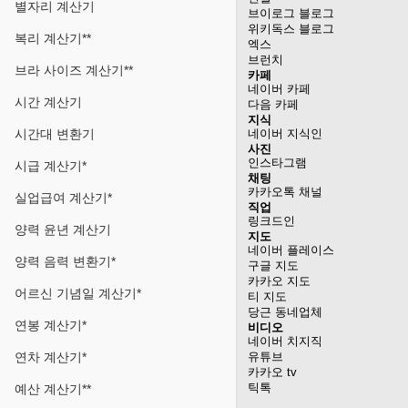
별자리 계산기
브이로그 블로그
위키독스 블로그
복리 계산기**
엑스
브런치
브라 사이즈 계산기**
카페
네이버 카페
시간 계산기
다음 카페
지식
시간대 변환기
네이버 지식인
사진
인스타그램
시급 계산기*
채팅
카카오톡 채널
실업급여 계산기*
직업
링크드인
양력 윤년 계산기
지도
네이버 플레이스
양력 음력 변환기*
구글 지도
카카오 지도
어르신 기념일 계산기*
티 지도
당근 동네업체
연봉 계산기*
비디오
네이버 치지직
연차 계산기*
유튜브
카카오 tv
틱톡
예산 계산기**