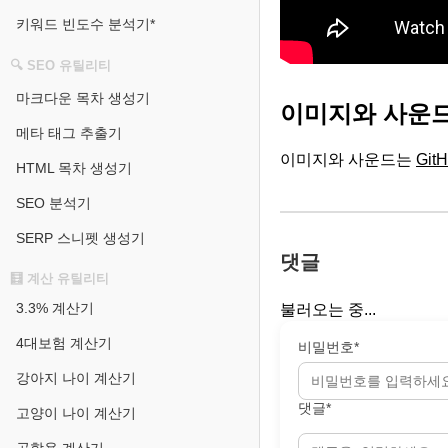
키워드 빈도수 분석기*
🔍 SEO 유틸리티
마크다운 목차 생성기
이미지와 사운드
메타 태그 추출기
이미지와 사운드는
Git
HTML 목차 생성기
SEO 분석기
SERP 스니펫 생성기
댓글
🧮 계산 유틸리티
3.3% 계산기
불러오는 중...
4대보험 계산기
비밀번호*
강아지 나이 계산기
댓글*
고양이 나이 계산기