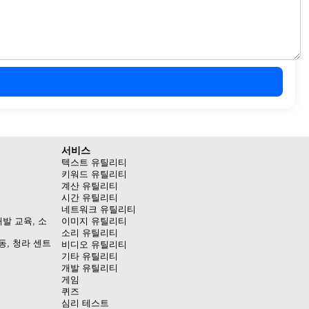
서비스
텍스트 유틸리티
키워드 유틸리티
계산 유틸리티
시간 유틸리티
네트워크 유틸리티
발 교육, 소
이미지 유틸리티
소리 유틸리티
동, 청라 센트
비디오 유틸리티
기타 유틸리티
개발 유틸리티
게임
퀴즈
심리 테스트