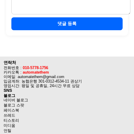
댓글 등록
연락처
전화번호 :
010-5778-1756
카카오톡 :
automatethem
이메일: automatethem@gmail.com
입금계좌: 농협은행 301-0312-4534-11 권상기
영업시간: 평일 및 공휴일, 24시간 무료 상담
SNS
블로그
네이버 블로그
블로그 스팟
페이스북
쓰레드
티스토리
미디움
언틸