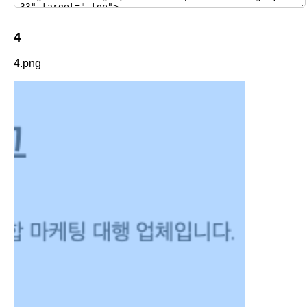
4
4.png