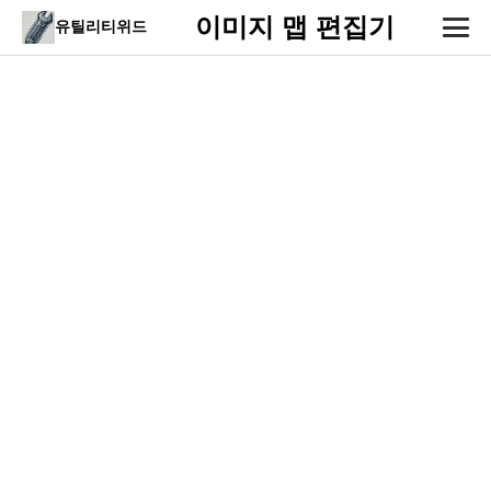
이미지 맵 편집기
유틸리티위드