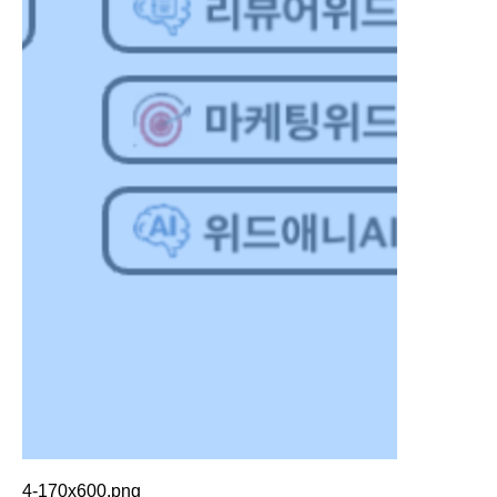
4-170x600.png