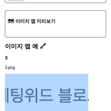
🗺️ 이미지 맵 미리보기
이미지 맵 예
🔗
3
3.png