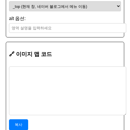
alt 옵션:
🔗 이미지 맵 코드
복사