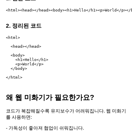
<html><head></head><body><h1>Hello</h1><p>World</p></b
2. 정리된 코드
<html>

  <head></head>

  <body>

    <h1>Hello</h1>

    <p>World</p>

  </body>

</html>

왜 웹 미화기가 필요한가요?
코드가 복잡해질수록 유지보수가 어려워집니다. 웹 미화기
를 사용하면:
- 가독성이 좋아져 협업이 쉬워집니다.