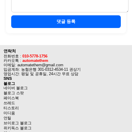
댓글 등록
연락처
전화번호 :
010-5778-1756
카카오톡 :
automatethem
이메일: automatethem@gmail.com
입금계좌: 농협은행 301-0312-4534-11 권상기
영업시간: 평일 및 공휴일, 24시간 무료 상담
SNS
블로그
네이버 블로그
블로그 스팟
페이스북
쓰레드
티스토리
미디움
언틸
브이로그 블로그
위키독스 블로그