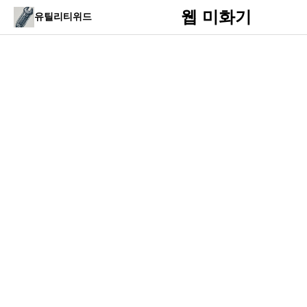
웹 미화기
유틸리티위드