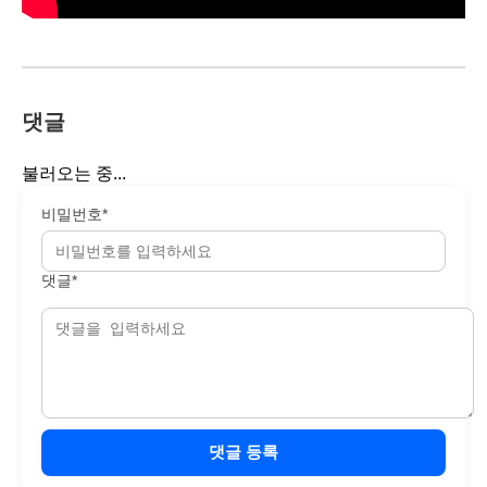
댓글
불러오는 중...
비밀번호*
댓글*
댓글 등록