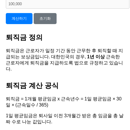
계산하기
초기화
퇴직금 정의
퇴직금은 근로자가 일정 기간 동안 근무한 후 퇴직할 때 지
급되는 보상금입니다. 대한민국의 경우,
1년 이상
근속한
근로자에게 퇴직금을 지급하도록 법으로 규정하고 있습니
다.
퇴직금 계산 공식
퇴직금 = 1개월 평균임금 x 근속년수 = 1일 평균임금 × 30
일 × (근속일수 / 365)
1일 평균임금은 퇴사일 이전 3개월간 받은 총 임금을 총 날
짜 수로 나눈 값입니다.