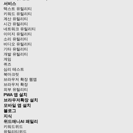
서비스
텍스트 유틸리티
키워드 유틸리티
계산 유틸리티
시간 유틸리티
네트워크 유틸리티
이미지 유틸리티
소리 유틸리티
비디오 유틸리티
기타 유틸리티
개발 유틸리티
게임
퀴즈
심리 테스트
북마크릿
브라우저 확장 웹앱
브라우저 확장
외부 유틸리티
PWA 앱 설치
브라우저확장 설치
모바일 앱 설치
블로그
지식
위드애니AI 패밀리
키워드위드
유틸리티위드