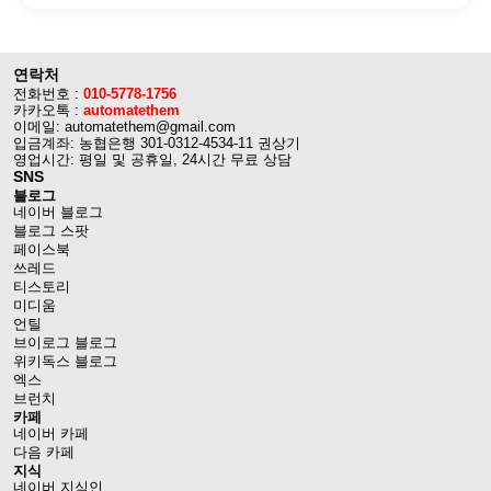
연락처
전화번호 :
010-5778-1756
카카오톡 :
automatethem
이메일: automatethem@gmail.com
입금계좌: 농협은행 301-0312-4534-11 권상기
영업시간: 평일 및 공휴일, 24시간 무료 상담
SNS
블로그
네이버 블로그
블로그 스팟
페이스북
쓰레드
티스토리
미디움
언틸
브이로그 블로그
위키독스 블로그
엑스
브런치
카페
네이버 카페
다음 카페
지식
네이버 지식인