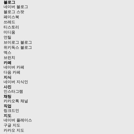
블로그
네이버 블로그
블로그 스팟
페이스북
쓰레드
티스토리
미디움
언틸
브이로그 블로그
위키독스 블로그
엑스
브런치
카페
네이버 카페
다음 카페
지식
네이버 지식인
사진
인스타그램
채팅
카카오톡 채널
직업
링크드인
지도
네이버 플레이스
구글 지도
카카오 지도