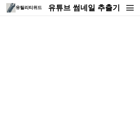
유튜브 썸네일 추출기
유틸리티위드