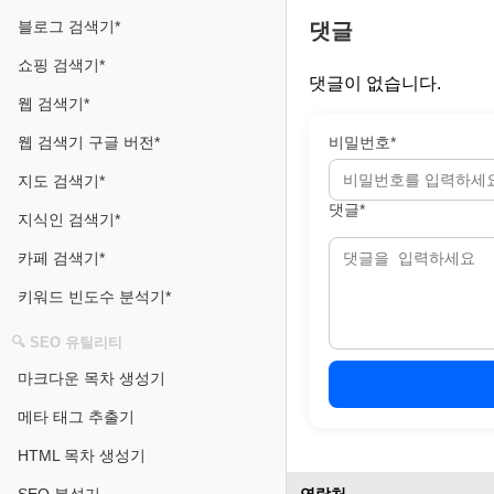
블로그 검색기*
댓글
쇼핑 검색기*
댓글이 없습니다.
웹 검색기*
웹 검색기 구글 버전*
비밀번호*
지도 검색기*
댓글*
지식인 검색기*
카페 검색기*
키워드 빈도수 분석기*
🔍 SEO 유틸리티
마크다운 목차 생성기
메타 태그 추출기
HTML 목차 생성기