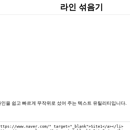
라인 섞음기
라인을 쉽고 빠르게 무작위로 섰어 주는 텍스트 유틸리티입니다.