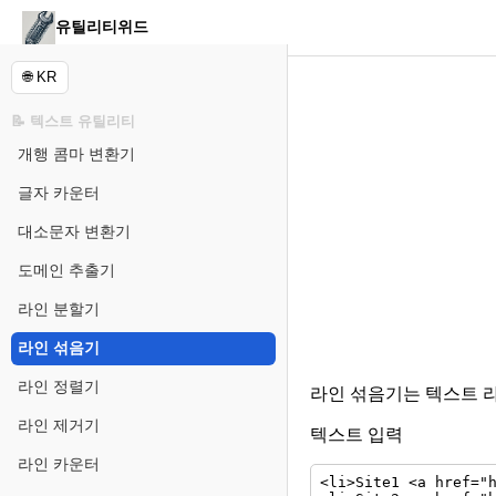
유틸리티위드
🌐 KR
📝 텍스트 유틸리티
개행 콤마 변환기
글자 카운터
대소문자 변환기
도메인 추출기
라인 분할기
라인 섞음기
라인 정렬기
라인 섞음기는 텍스트 
라인 제거기
텍스트 입력
라인 카운터