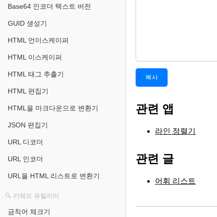
Base64 인코더 텍스트 버전
GUID 생성기
HTML 언이스케이퍼
HTML 이스케이퍼
HTML 태그 추출기
복사
HTML 편집기
관련 앱
HTML을 마크다운으로 변환기
JSON 편집기
라인 정렬기
URL 디코더
관련 글
URL 인코더
URL을 HTML 리스트로 변환기
어휘 리스트
🔍 키워드 유틸리티
금칙어 체크기