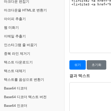
마크다운 편집기
마크다운을 HTML로 변환기
아이피 추출기
웹 미화기
이메일 추출기
인스타그램 줄 바꿈기
중복 라인 제거기
텍스트 다운로드기
섞기
초기화
텍스트 대체기
결과 텍스트
텍스트를 음성으로 변환기
Base64 디코더
Base64 디코더 텍스트 버전
Base64 인코더