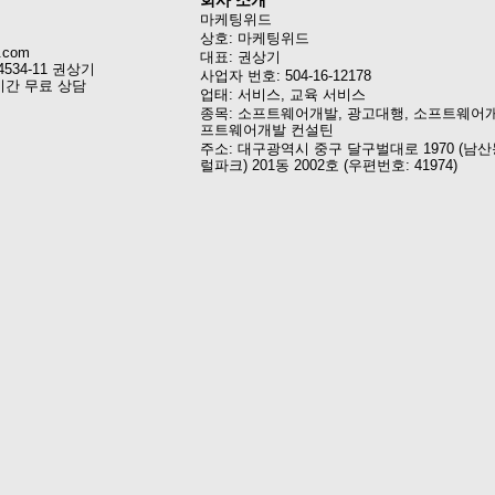
회사 소개
마케팅위드
상호: 마케팅위드
.com
대표: 권상기
4534-11 권상기
사업자 번호: 504-16-12178
시간 무료 상담
업태: 서비스, 교육 서비스
종목: 소프트웨어개발, 광고대행, 소프트웨어개
프트웨어개발 컨설틴
주소: 대구광역시 중구 달구벌대로 1970 (남산
럴파크) 201동 2002호 (우편번호: 41974)