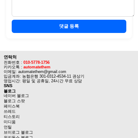
댓글 등록
연락처
전화번호 :
010-5778-1756
카카오톡 :
automatethem
이메일: automatethem@gmail.com
입금계좌: 농협은행 301-0312-4534-11 권상기
영업시간: 평일 및 공휴일, 24시간 무료 상담
SNS
블로그
네이버 블로그
블로그 스팟
페이스북
쓰레드
티스토리
미디움
언틸
브이로그 블로그
위키독스 블로그