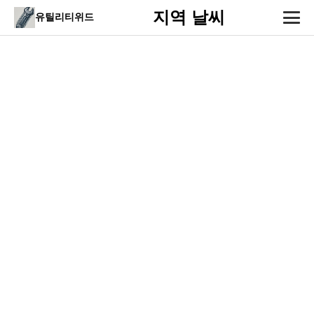
지역 날씨
유틸리티위드