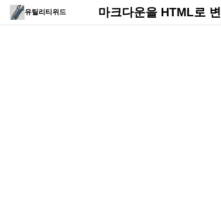
마크다운을 HTML로 
유틸리티위드