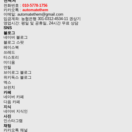
연락처
전화번호 :
010-5778-1756
카카오톡 :
automatethem
이메일: automatethem@gmail.com
입금계좌: 농협은행 301-0312-4534-11 권상기
영업시간: 평일 및 공휴일, 24시간 무료 상담
SNS
블로그
네이버 블로그
블로그 스팟
페이스북
쓰레드
티스토리
미디움
언틸
브이로그 블로그
위키독스 블로그
엑스
브런치
카페
네이버 카페
다음 카페
지식
네이버 지식인
사진
인스타그램
채팅
카카오톡 채널