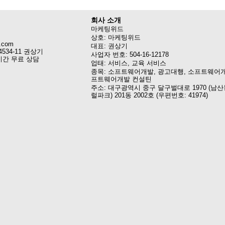
회사 소개
마케팅위드
상호: 마케팅위드
.com
대표: 권상기
4534-11 권상기
사업자 번호: 504-16-12178
시간 무료 상담
업태: 서비스, 교육 서비스
종목: 소프트웨어개발, 광고대행, 소프트웨어개
프트웨어개발 컨설틴
주소: 대구광역시 중구 달구벌대로 1970 (남산
럴파크) 201동 2002호 (우편번호: 41974)