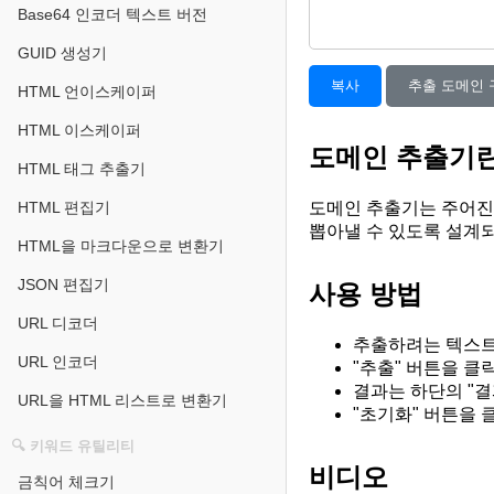
Base64 인코더 텍스트 버전
GUID 생성기
복사
추출 도메인 
HTML 언이스케이퍼
HTML 이스케이퍼
도메인 추출기
HTML 태그 추출기
도메인 추출기는 주어진
HTML 편집기
뽑아낼 수 있도록 설계
HTML을 마크다운으로 변환기
JSON 편집기
사용 방법
URL 디코더
추출하려는 텍스트
URL 인코더
"추출" 버튼을 
결과는 하단의 "결
URL을 HTML 리스트로 변환기
"초기화" 버튼을 
🔍 키워드 유틸리티
비디오
금칙어 체크기