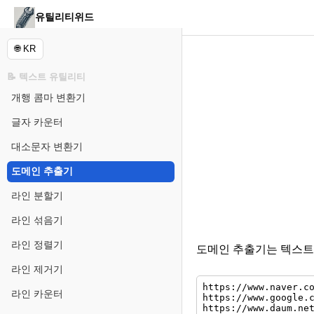
유틸리티위드
🌐 KR
📝 텍스트 유틸리티
개행 콤마 변환기
글자 카운터
대소문자 변환기
도메인 추출기
라인 분할기
라인 섞음기
라인 정렬기
도메인 추출기는 텍스트
라인 제거기
라인 카운터