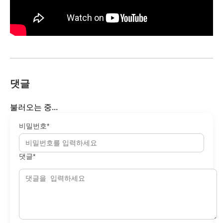
댓글
불러오는 중...
비밀번호*
댓글*