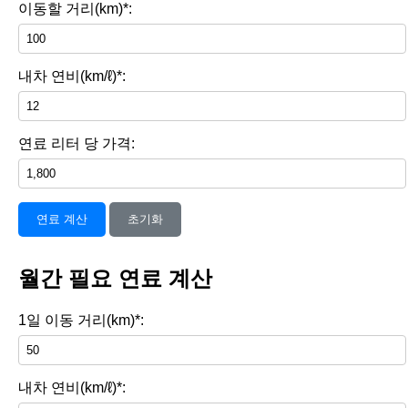
이동할 거리(km)*:
내차 연비(km/ℓ)*:
연료 리터 당 가격:
연료 계산
초기화
월간 필요 연료 계산
1일 이동 거리(km)*:
내차 연비(km/ℓ)*: