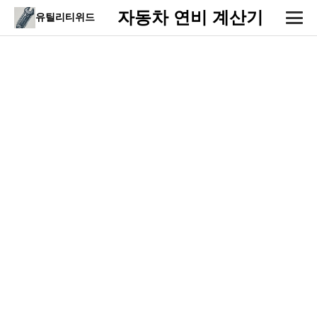
자동차 연비 계산기
유틸리티위드