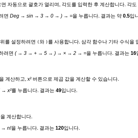
버튼을 누르면 자동으로 괄호가 열리며, 각도를 입력한 후 계산합니다. 각
하려면
Deg → sin → 3 → 0 → ) → =
을 누릅니다. 결과는 약
0.5
입니
순위를 설정하려면
와
를 사용합니다. 삼각 함수나 기타 수식을 
(
)
계산하려면
( → 3 → + → 5 → ) → × → 2 → =
을 누릅니다. 결과는
16
을 계산하고, x² 버튼으로 제곱 값을 계산할 수 있습니다.
 → x²
를 누릅니다. 결과는
49
입니다.
얼을 계산합니다.
 → n!
을 누릅니다. 결과는
120
입니다.