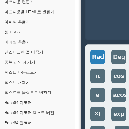
마크다운 편집기
마크다운을 HTML로 변환기
아이피 추출기
웹 미화기
이메일 추출기
인스타그램 줄 바꿈기
Rad
Deg
중복 라인 제거기
텍스트 다운로드기
π
cos
텍스트 대체기
텍스트를 음성으로 변환기
e
acos
Base64 디코더
Base64 디코더 텍스트 버전
×!
exp
Base64 인코더