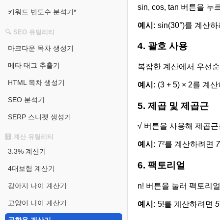
sin, cos, tan 
키워드 빈도수 분석기*
예시:
sin(30°)를 계산
🔍 SEO 유틸리티
4. 괄호 사용
마크다운 목차 생성기
메타 태그 추출기
복잡한 계산에서 우선
HTML 목차 생성기
예시:
(3 + 5) × 2를 
SEO 분석기
5. 제곱 및 제곱근
SERP 스니펫 생성기
√ 버튼을 사용해 제곱근
🧮 계산 유틸리티
예시:
7²를 계산하려면
7
3.3% 계산기
6. 팩토리얼
4대보험 계산기
n! 버튼을 눌러 팩토리
강아지 나이 계산기
고양이 나이 계산기
예시:
5!를 계산하려면
5