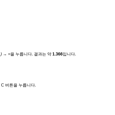
) → =
을 누릅니다. 결과는 약
1.366
입니다.
C 버튼을 누릅니다.