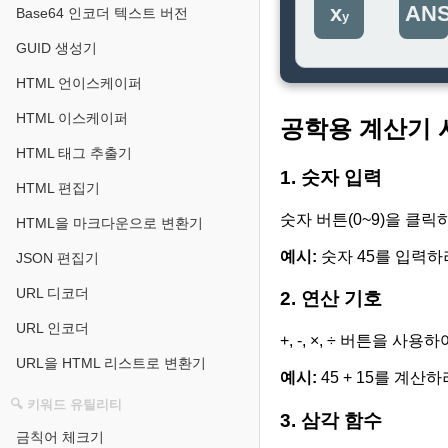
x
AN
Base64 인코더 텍스트 버전
y
GUID 생성기
HTML 언이스케이퍼
HTML 이스케이퍼
공학용 계산기 
HTML 태그 추출기
1. 숫자 입력
HTML 편집기
숫자 버튼(0~9)을 클
HTML을 마크다운으로 변환기
예시:
숫자 45를 입력
JSON 편집기
URL 디코더
2. 연산 기호
URL 인코더
+, -, ×, ÷ 버튼을 
URL을 HTML 리스트로 변환기
예시:
45 + 15를 계산
🔍 키워드 유틸리티
3. 삼각 함수
금칙어 체크기