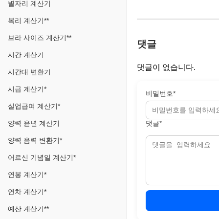
별자리 계산기
복리 계산기**
브라 사이즈 계산기**
댓글
시간 계산기
댓글이 없습니다.
시간대 변환기
시급 계산기*
비밀번호*
실업급여 계산기*
댓글*
양력 윤년 계산기
양력 음력 변환기*
어르신 기념일 계산기*
연봉 계산기*
연차 계산기*
예산 계산기**