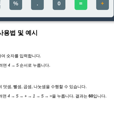
S
%
.
0
=
+
사용법 및 예시
릭하여 숫자를 입력합니다.
하려면
4 → 5
순서로 누릅니다.
사용하여 덧셈, 뺄셈, 곱셈, 나눗셈을 수행할 수 있습니다.
하려면
4 → 5 → + → 1 → 5 → =
을 누릅니다. 결과는
60
입니다.