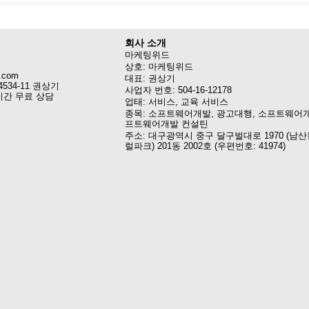
회사 소개
마케팅위드
상호: 마케팅위드
.com
대표: 권상기
4534-11 권상기
사업자 번호: 504-16-12178
시간 무료 상담
업태: 서비스, 교육 서비스
종목: 소프트웨어개발, 광고대행, 소프트웨어개
프트웨어개발 컨설틴
주소: 대구광역시 중구 달구벌대로 1970 (남산
럴파크) 201동 2002호 (우편번호: 41974)