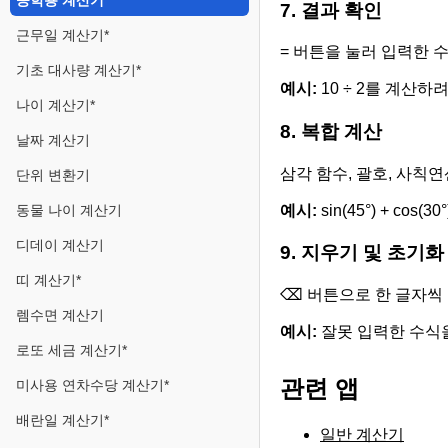
공학용 계산기
7. 결과 확인
근무일 계산기*
= 버튼을 눌러 입력한 
기초 대사량 계산기*
예시:
10 ÷ 2를 계산하
나이 계산기*
8. 복합 계산
날짜 계산기
삼각 함수, 괄호, 사칙
단위 변환기
예시:
sin(45°) + cos
동물 나이 계산기
디데이 계산기
9. 지우기 및 초기화
띠 계산기*
⌫ 버튼으로 한 글자씩 
렘수면 계산기
예시:
잘못 입력한 수식을
로또 세금 계산기*
관련 앱
미사용 연차수당 계산기*
배란일 계산기*
일반 계산기