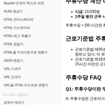
주휴수당 계산 
Base64 인코더 텍스트 버전
GUID 생성기
시급:
10,030원
1주일 동안 근무 
HTML 언이스케이퍼
주휴수당 = (50 시간은 40
HTML 이스케이퍼
HTML 태그 추출기
근로기준법 주
HTML 편집기
근로기준법 제55조
HTML을 마크다운으로 변환기
정하고 있다. 이 
근로기준법 제18조
JSON 편집기
15시간 미만인 근
URL 디코더
주휴수당 FAQ
URL 인코더
URL을 HTML 리스트로 변환기
Q1: 주휴수당이란
🔍 키워드 유틸리티
A: 주휴수당은 근로자가
금칙어 체크기