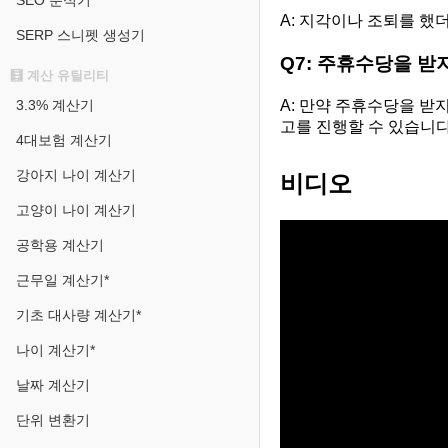
SEO 분석기
A: 지각이나 조퇴를 했
SERP 스니펫 생성기
Q7: 주휴수당을 받
🧮 계산 유틸리티
A: 만약 주휴수당을 받
3.3% 계산기
고를 진행할 수 있습니다
4대보험 계산기
강아지 나이 계산기
비디오
고양이 나이 계산기
공학용 계산기
근무일 계산기*
기초 대사량 계산기*
나이 계산기*
날짜 계산기
단위 변환기