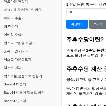
마크다운 편집기
1주일 동안 총 근무 시간
마크다운을 HTML로 변환기
아이피 추출기
계산하기
초기화
웹 미화기
이메일 추출기
주휴수당이란?
인스타그램 줄 바꿈기
주휴수당은
1주일 동안 
중복 라인 제거기
으로 보장된 급여입니다
텍스트 다운로드기
주휴수당 계산 
텍스트 대체기
텍스트를 음성으로 변환기
공식:
(1주일 총 근무 시간
Base64 디코더
단, 대한민국의 법정근로
Base64 디코더 텍스트 버전
계산에 포함되지 않습니
Base64 인코더