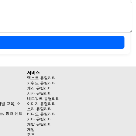
서비스
텍스트 유틸리티
키워드 유틸리티
계산 유틸리티
시간 유틸리티
네트워크 유틸리티
발 교육, 소
이미지 유틸리티
소리 유틸리티
동, 청라 센트
비디오 유틸리티
기타 유틸리티
개발 유틸리티
게임
퀴즈