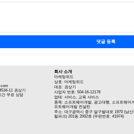
댓글 등록
회사 소개
마케팅위드
상호: 마케팅위드
.com
대표: 권상기
4534-11 권상기
사업자 번호: 504-16-12178
시간 무료 상담
업태: 서비스, 교육 서비스
종목: 소프트웨어개발, 광고대행, 소프트웨어개
프트웨어개발 컨설틴
주소: 대구광역시 중구 달구벌대로 1970 (남산
럴파크) 201동 2002호 (우편번호: 41974)