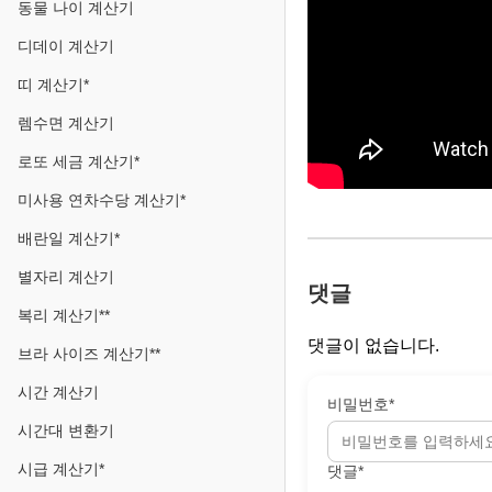
동물 나이 계산기
디데이 계산기
띠 계산기*
렘수면 계산기
로또 세금 계산기*
미사용 연차수당 계산기*
배란일 계산기*
별자리 계산기
댓글
복리 계산기**
댓글이 없습니다.
브라 사이즈 계산기**
시간 계산기
비밀번호*
시간대 변환기
시급 계산기*
댓글*