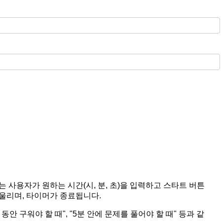
 사용자가 원하는 시간(시, 분, 초)을 입력하고 스타트 버튼
 울리며, 타이머가 종료됩니다.
안 구워야 할 때", "5분 안에 문제를 풀어야 할 때" 등과 같