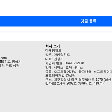
댓글 등록
회사 소개
마케팅위드
상호: 마케팅위드
.com
대표: 권상기
4534-11 권상기
사업자 번호: 504-16-12178
시간 무료 상담
업태: 서비스, 교육 서비스
종목: 소프트웨어개발, 광고대행, 소프트웨어개
프트웨어개발 컨설틴
주소: 대구광역시 중구 달구벌대로 1970 (남산
럴파크) 201동 2002호 (우편번호: 41974)