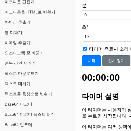
마크다운 편집기
분
마크다운을 HTML로 변환기
아이피 추출기
초*
웹 미화기
이메일 추출기
타이머 종료시 소리
인스타그램 줄 바꿈기
시작
일시 정지
중복 라인 제거기
텍스트 다운로드기
00:00:00
텍스트 대체기
텍스트를 음성으로 변환기
타이머 설명
Base64 디코더
이 타이머는 사용자가 설
Base64 디코더 텍스트 버전
을 누르면 시작됩니다. 
Base64 인코더
이 타이머는 여러 상황에서