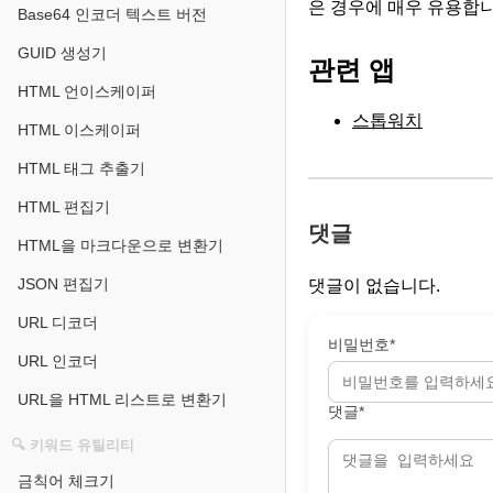
은 경우에 매우 유용합니
Base64 인코더 텍스트 버전
GUID 생성기
관련 앱
HTML 언이스케이퍼
스톱워치
HTML 이스케이퍼
HTML 태그 추출기
HTML 편집기
댓글
HTML을 마크다운으로 변환기
JSON 편집기
댓글이 없습니다.
URL 디코더
비밀번호*
URL 인코더
URL을 HTML 리스트로 변환기
댓글*
🔍 키워드 유틸리티
금칙어 체크기