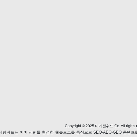
Copyright © 2025 마케팅위드 Co. All rights r
케팅위드는 이미 신뢰를 형성한 웹블로그를 중심으로 SEO·AEO·GEO 콘텐