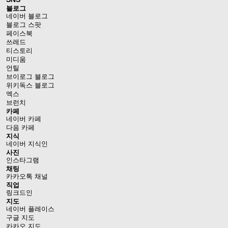
블로그
네이버 블로그
블로그 스팟
페이스북
쓰레드
티스토리
미디움
언틸
브이로그 블로그
위키독스 블로그
엑스
브런치
카페
네이버 카페
다음 카페
지식
네이버 지식인
사진
인스타그램
채팅
카카오톡 채널
직업
링크드인
지도
네이버 플레이스
구글 지도
카카오 지도