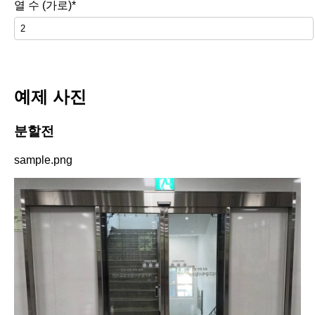
열 수 (가로)*
예제 사진
분할전
sample.png