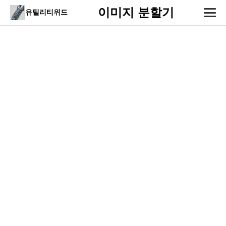
이미지 분할기
유틸리티위드