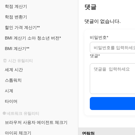
댓글
학점 계산기
학점 변환기
댓글이 없습니다.
할인 가격 계산기**
비밀번호*
BMI 계산기 소아 청소년 버전*
BMI 계산기**
댓글*
⏰ 시간 유틸리티
세계 시간
스톱워치
시계
타이머
🌐 네트워크 유틸리티
브라우저 사용자 에이전트 체크기
아이피 체크기
연락처