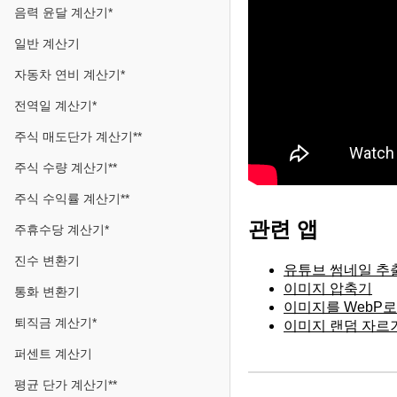
음력 윤달 계산기*
일반 계산기
자동차 연비 계산기*
전역일 계산기*
주식 매도단가 계산기**
주식 수량 계산기**
주식 수익률 계산기**
관련 앱
주휴수당 계산기*
진수 변환기
유튜브 썸네일 추
이미지 압축기
통화 변환기
이미지를 WebP
퇴직금 계산기*
이미지 랜덤 자르
퍼센트 계산기
평균 단가 계산기**