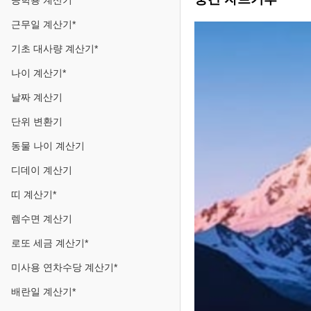
공학용 계산기
근무일 계산기*
기초 대사량 계산기*
나이 계산기*
날짜 계산기
단위 변환기
동물 나이 계산기
디데이 계산기
띠 계산기*
렘수면 계산기
로또 세금 계산기*
미사용 연차수당 계산기*
배란일 계산기*