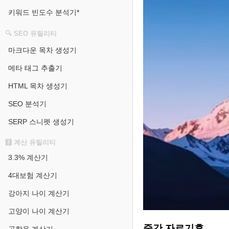
키워드 빈도수 분석기*
🔍 SEO 유틸리티
마크다운 목차 생성기
메타 태그 추출기
HTML 목차 생성기
SEO 분석기
SERP 스니펫 생성기
🧮 계산 유틸리티
3.3% 계산기
4대보험 계산기
강아지 나이 계산기
고양이 나이 계산기
중간 자르기후