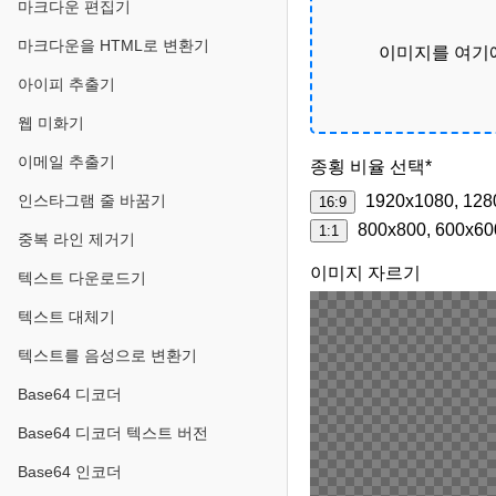
마크다운 편집기
마크다운을 HTML로 변환기
이미지를 여기
아이피 추출기
웹 미화기
이메일 추출기
종횡 비율 선택*
인스타그램 줄 바꿈기
1920x1080, 128
16:9
800x800, 600x60
1:1
중복 라인 제거기
이미지 자르기
텍스트 다운로드기
텍스트 대체기
텍스트를 음성으로 변환기
Base64 디코더
Base64 디코더 텍스트 버전
Base64 인코더