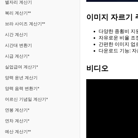
별자리 계산기
복리 계산기**
이미지 자르기 
브라 사이즈 계산기**
다양한 종횡비 지원: 
시간 계산기
자유로운 비율 조정
간편한 이미지 업로
시간대 변환기
다운로드 기능: 자
시급 계산기*
비디오
실업급여 계산기*
양력 윤년 계산기
양력 음력 변환기*
어르신 기념일 계산기*
연봉 계산기*
연차 계산기*
예산 계산기**