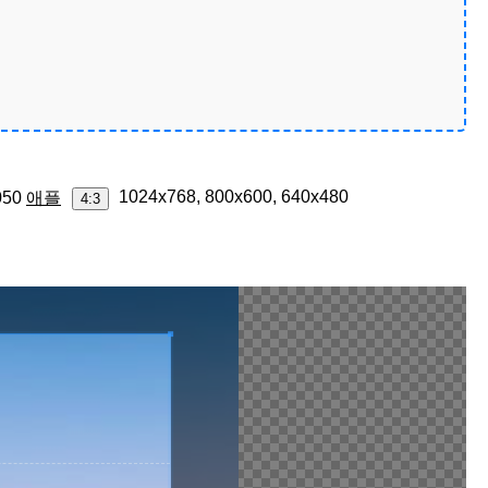
1024x768, 800x600, 640x480
050
애플
4:3