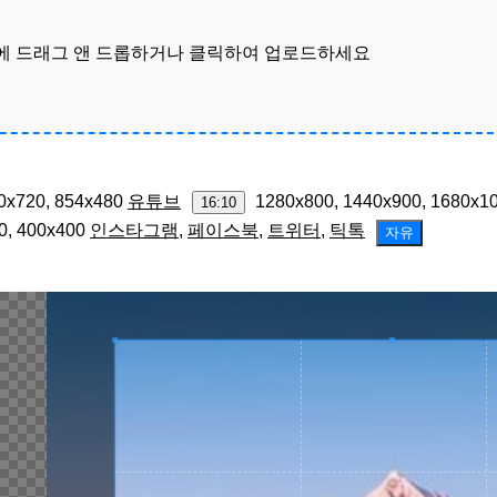
에 드래그 앤 드롭하거나 클릭하여 업로드하세요
0x720, 854x480
유튜브
1280x800, 1440x900, 1680x1
16:10
0, 400x400
인스타그램
,
페이스북
,
트위터
,
틱톡
자유