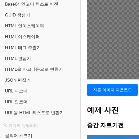
Base64 인코더 텍스트 버전
GUID 생성기
HTML 언이스케이퍼
HTML 이스케이퍼
HTML 태그 추출기
HTML 편집기
HTML을 마크다운으로 변환기
JSON 편집기
자른 이미지 다운로드
URL 디코더
URL 인코더
예제 사진
URL을 HTML 리스트로 변환기
중간 자르기전
🔍 키워드 유틸리티
금칙어 체크기