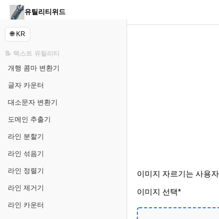
유틸리티위드
🌐 KR
📝 텍스트 유틸리티
개행 콤마 변환기
글자 카운터
대소문자 변환기
도메인 추출기
라인 분할기
라인 섞음기
라인 정렬기
이미지 자르기는 사용자
라인 제거기
이미지 선택*
라인 카운터