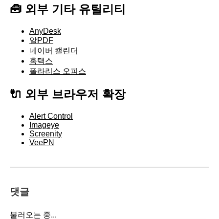
🧰 외부 기타 유틸리티
AnyDesk
알PDF
네이버 캘린더
홈택스
폴라리스 오피스
🔌 외부 브라우저 확장
Alert Control
Imageye
Screenity
VeePN
댓글
불러오는 중...