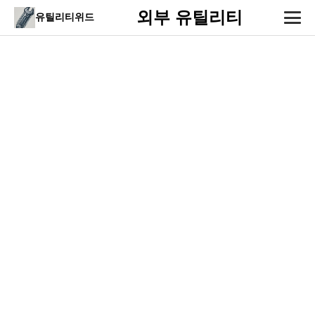
외부 유틸리티
유틸리티위드