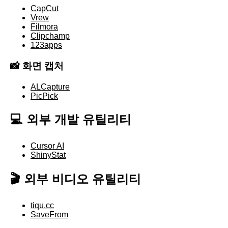
CapCut
Vrew
Filmora
Clipchamp
123apps
📸 화면 캡처
ALCapture
PicPick
💻 외부 개발 유틸리티
Cursor AI
ShinyStat
🎬 외부 비디오 유틸리티
tiqu.cc
SaveFrom