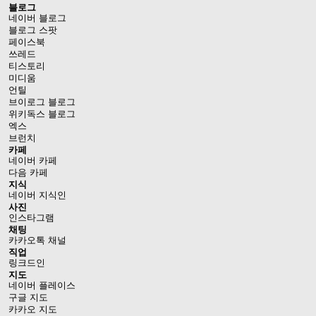
블로그
네이버 블로그
블로그 스팟
페이스북
쓰레드
티스토리
미디움
언틸
브이로그 블로그
위키독스 블로그
엑스
브런치
카페
네이버 카페
다음 카페
지식
네이버 지식인
사진
인스타그램
채팅
카카오톡 채널
직업
링크드인
지도
네이버 플레이스
구글 지도
카카오 지도