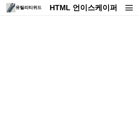
HTML 언이스케이퍼
유틸리티위드