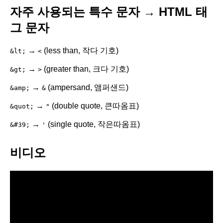
자주 사용되는 특수 문자 → HTML 태
그 문자
→
(less than, 작다 기호)
&lt;
<
→
(greater than, 크다 기호)
&gt;
>
→
(ampersand, 앰퍼샌드)
&amp;
&
→
(double quote, 큰따옴표)
&quot;
"
→
(single quote, 작은따옴표)
&#39;
'
비디오