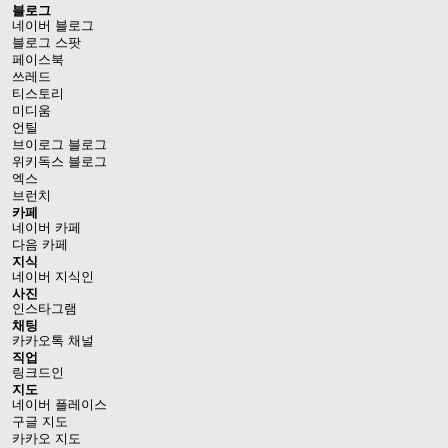
블로그
네이버 블로그
블로그 스팟
페이스북
쓰레드
티스토리
미디움
언틸
브이로그 블로그
위키독스 블로그
엑스
브런치
카페
네이버 카페
다음 카페
지식
네이버 지식인
사진
인스타그램
채팅
카카오톡 채널
직업
링크드인
지도
네이버 플레이스
구글 지도
카카오 지도