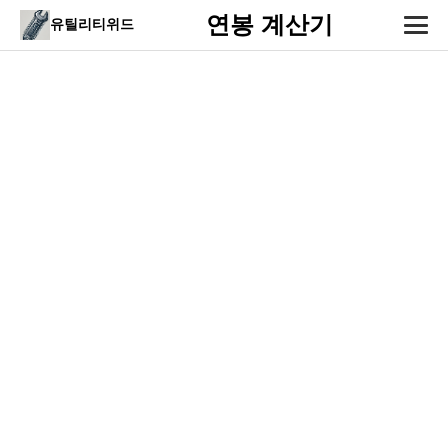
연봉 계산기
유틸리티위드