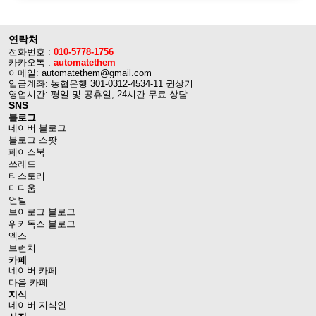
연락처
전화번호 :
010-5778-1756
카카오톡 :
automatethem
이메일: automatethem@gmail.com
입금계좌: 농협은행 301-0312-4534-11 권상기
영업시간: 평일 및 공휴일, 24시간 무료 상담
SNS
블로그
네이버 블로그
블로그 스팟
페이스북
쓰레드
티스토리
미디움
언틸
브이로그 블로그
위키독스 블로그
엑스
브런치
카페
네이버 카페
다음 카페
지식
네이버 지식인