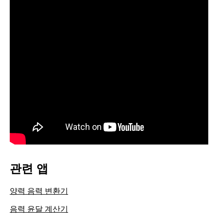
관련 앱
양력 음력 변환기
음력 윤달 계산기