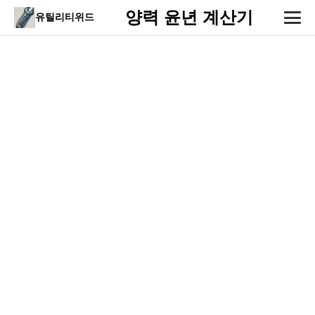
양력 윤년 계산기
유틸리티위드