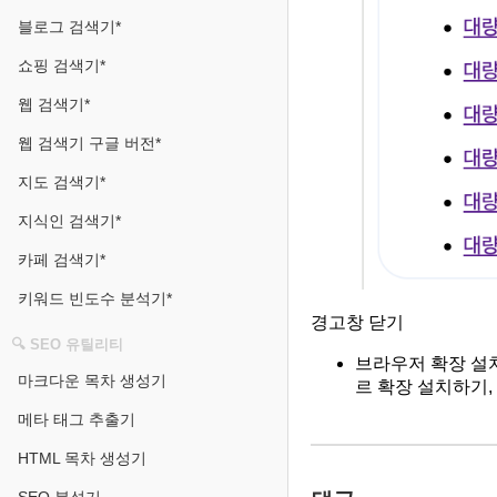
블로그 검색기*
쇼핑 검색기*
웹 검색기*
웹 검색기 구글 버전*
지도 검색기*
지식인 검색기*
카페 검색기*
키워드 빈도수 분석기*
경고창 닫기
🔍 SEO 유틸리티
브라우저 확장 설치
마크다운 목차 생성기
르 확장 설치하기,
메타 태그 추출기
HTML 목차 생성기