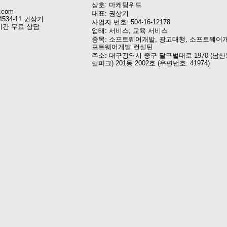
상호: 마케팅위드
.com
대표: 권상기
4534-11 권상기
사업자 번호: 504-16-12178
시간 무료 상담
업태: 서비스, 교육 서비스
종목: 소프트웨어개발, 광고대행, 소프트웨어개
프트웨어개발 컨설틴
주소: 대구광역시 중구 달구벌대로 1970 (남산
럴파크) 201동 2002호 (우편번호: 41974)