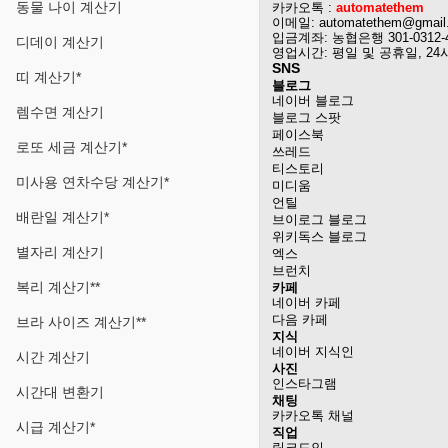
동물 나이 계산기
카카오톡 :
automatethem
이메일: automatethem@gmail
입금계좌: 농협은행 301-0312-
디데이 계산기
영업시간: 평일 및 공휴일, 24
SNS
띠 계산기*
블로그
네이버 블로그
렘수면 계산기
블로그 스팟
페이스북
로또 세금 계산기*
쓰레드
티스토리
미사용 연차수당 계산기*
미디움
언틸
배란일 계산기*
브이로그 블로그
위키독스 블로그
별자리 계산기
엑스
브런치
복리 계산기**
카페
네이버 카페
다음 카페
브라 사이즈 계산기**
지식
네이버 지식인
시간 계산기
사진
인스타그램
시간대 변환기
채팅
카카오톡 채널
시급 계산기*
직업
링크드인