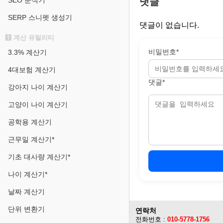
SEO 분석기
댓글
SERP 스니펫 생성기
댓글이 없습니다.
🧮 계산 유틸리티
비밀번호*
3.3% 계산기
4대보험 계산기
댓글*
강아지 나이 계산기
고양이 나이 계산기
공학용 계산기
근무일 계산기*
기초 대사량 계산기*
나이 계산기*
날짜 계산기
단위 변환기
연락처
전화번호 :
010-5778-1756