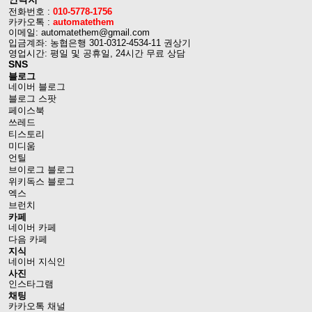
전화번호 :
010-5778-1756
카카오톡 :
automatethem
이메일: automatethem@gmail.com
입금계좌: 농협은행 301-0312-4534-11 권상기
영업시간: 평일 및 공휴일, 24시간 무료 상담
SNS
블로그
네이버 블로그
블로그 스팟
페이스북
쓰레드
티스토리
미디움
언틸
브이로그 블로그
위키독스 블로그
엑스
브런치
카페
네이버 카페
다음 카페
지식
네이버 지식인
사진
인스타그램
채팅
카카오톡 채널