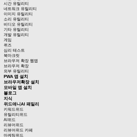
시간 유틸리티
네트워크 유틸리티
이미지 유틸리티
소리 유틸리티
비디오 유틸리티
기타 유틸리티
개발 유틸리티
게임
퀴즈
심리 테스트
북마크릿
브라우저 확장 웹앱
브라우저 확장
외부 유틸리티
PWA 앱 설치
브라우저확장 설치
모바일 앱 설치
블로그
지식
위드애니AI 패밀리
키워드위드
유틸리티위드
AI위드
리뷰어위드
리뷰어위드 카페
마케팅위드