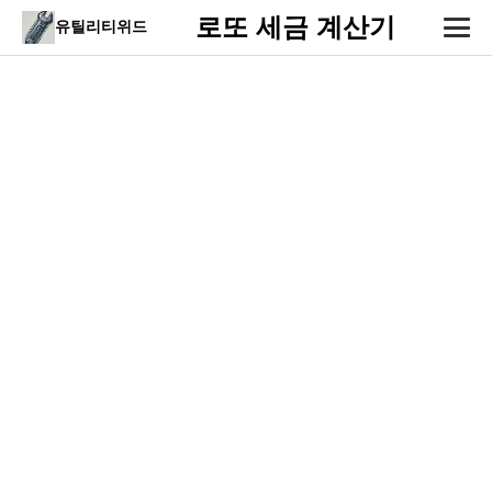
로또 세금 계산기
유틸리티위드