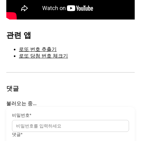
관련 앱
로또 번호 추출기
로또 당첨 번호 체크기
댓글
불러오는 중...
비밀번호*
댓글*