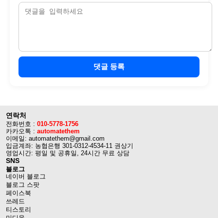
댓글 등록
연락처
전화번호 :
010-5778-1756
카카오톡 :
automatethem
이메일: automatethem@gmail.com
입금계좌: 농협은행 301-0312-4534-11 권상기
영업시간: 평일 및 공휴일, 24시간 무료 상담
SNS
블로그
네이버 블로그
블로그 스팟
페이스북
쓰레드
티스토리
미디움