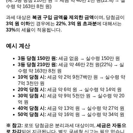
(예: 3등 당첨 210만 원 → 세금 약 46만 2천 원(22%) → 실
수령 약 163만 8천 원)
과세 대상은
복권 구입 금액을 제외한 금액
이며, 당첨금이
3억 원 이하
인 경우에는
22%
,
3억 원 초과분
에 대해서는
33%
의 세율이 적용됩니다.
예시 계산
3등 당첨 150만 원:
세금 없음 → 실수령 150만 원
3등 당첨 210만 원:
세금 약 46만 2천 원(22%) → 실
수령 약 163만 8천 원
10억 당첨 시:
세금 약 2억 9천7백만 원 → 실수령 약
7억 3천만 원
20억 당첨 시:
세금 약 6억 원 → 실수령 약 14억 원
30억 당첨 시:
세금 약 9억 5천만 원 → 실수령 약 20
억 원
40억 당첨 시:
세금 약 13억 원 → 실수령 약 27억 원
50억 당첨 시:
세금 약 16억 원 → 실수령 약 34억 원
※ 참고:
로또 당첨금은 분리과세 대상이며,
세금은 자동으
로 차감
되어 지급됩니다. 별도 국세청 신고는 필요 없습니