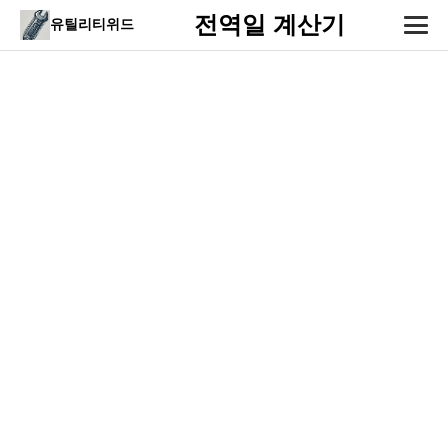
전역일 계산기
유틸리티위드