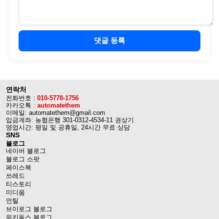
댓글 등록
연락처
전화번호 :
010-5778-1756
카카오톡 :
automatethem
이메일: automatethem@gmail.com
입금계좌: 농협은행 301-0312-4534-11 권상기
영업시간: 평일 및 공휴일, 24시간 무료 상담
SNS
블로그
네이버 블로그
블로그 스팟
페이스북
쓰레드
티스토리
미디움
언틸
브이로그 블로그
위키독스 블로그