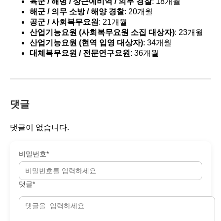
육군 / 해병 / 상근예비역 / 의무 경찰
: 18개월
해군 / 의무 소방 / 해양 경찰
: 20개월
공군 / 사회복무요원
: 21개월
산업기능요원 (사회복무요원 소집 대상자)
: 23개월
산업기능요원 (현역 입영 대상자)
: 34개월
대체복무요원 / 전문연구요원
: 36개월
댓글
댓글이 없습니다.
비밀번호*
댓글*