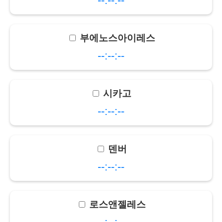
--:--:--
부에노스아이레스
--:--:--
시카고
--:--:--
덴버
--:--:--
로스앤젤레스