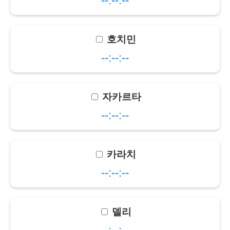
--:--:--
호치민
--:--:--
자카르타
--:--:--
카라치
--:--:--
델리