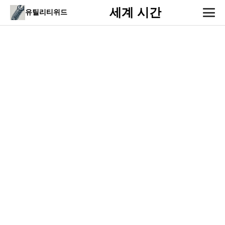
세계 시간
유틸리티위드