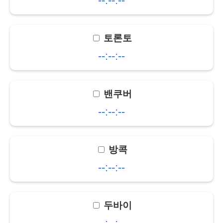
--:--:--
토론토
--:--:--
밴쿠버
--:--:--
방콕
--:--:--
두바이