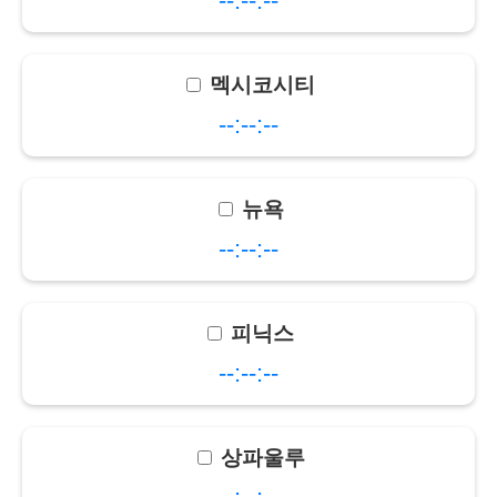
--:--:--
멕시코시티
--:--:--
뉴욕
--:--:--
피닉스
--:--:--
상파울루