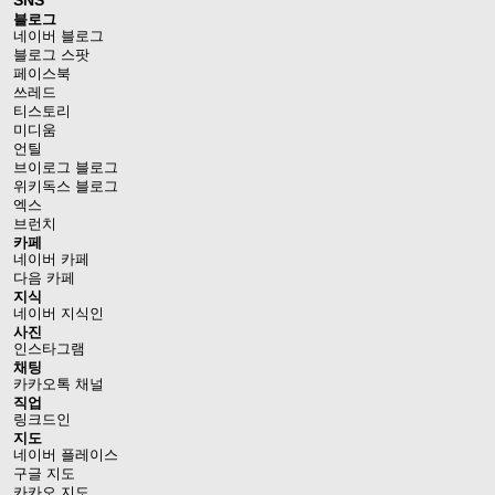
SNS
블로그
네이버 블로그
블로그 스팟
페이스북
쓰레드
티스토리
미디움
언틸
브이로그 블로그
위키독스 블로그
엑스
브런치
카페
네이버 카페
다음 카페
지식
네이버 지식인
사진
인스타그램
채팅
카카오톡 채널
직업
링크드인
지도
네이버 플레이스
구글 지도
카카오 지도