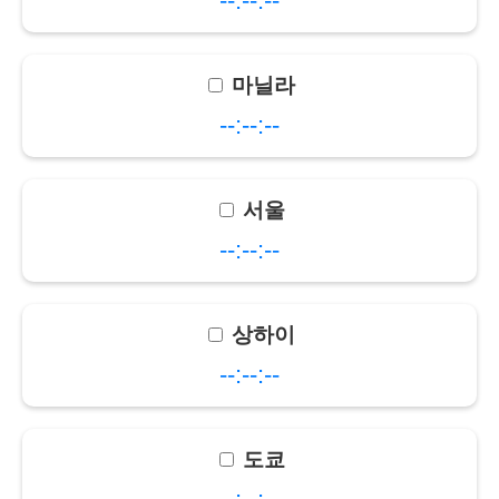
--:--:--
마닐라
--:--:--
서울
--:--:--
상하이
--:--:--
도쿄