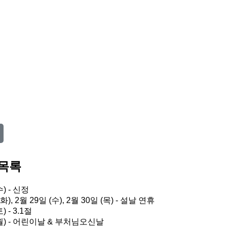
 목록
수) - 신정
화), 2월 29일 (수), 2월 30일 (목) - 설날 연휴
) - 3.1절
 (월) - 어린이날 & 부처님오신날