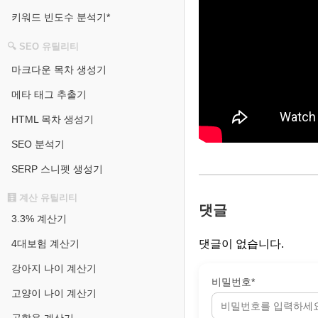
키워드 빈도수 분석기*
🔍 SEO 유틸리티
마크다운 목차 생성기
메타 태그 추출기
HTML 목차 생성기
SEO 분석기
SERP 스니펫 생성기
🧮 계산 유틸리티
댓글
3.3% 계산기
4대보험 계산기
댓글이 없습니다.
강아지 나이 계산기
비밀번호*
고양이 나이 계산기