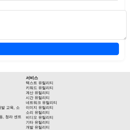
서비스
텍스트 유틸리티
키워드 유틸리티
계산 유틸리티
시간 유틸리티
네트워크 유틸리티
발 교육, 소
이미지 유틸리티
소리 유틸리티
동, 청라 센트
비디오 유틸리티
기타 유틸리티
개발 유틸리티