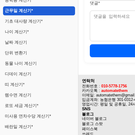
공학용 계산기
댓글*
근무일 계산기*
기초 대사량 계산기*
나이 계산기*
날짜 계산기
단위 변환기
동물 나이 계산기
디데이 계산기
연락처
띠 계산기*
전화번호 :
010-5778-1756
카카오톡 :
automatethem
렘수면 계산기
이메일: automatethem@gmail
입금계좌: 농협은행 301-0312-
영업시간: 평일 및 공휴일, 24
로또 세금 계산기*
SNS
블로그
미사용 연차수당 계산기*
네이버 블로그
블로그 스팟
배란일 계산기*
페이스북
쓰레드