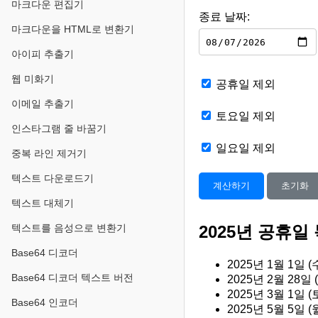
마크다운 편집기
종료 날짜:
마크다운을 HTML로 변환기
아이피 추출기
웹 미화기
공휴일 제외
이메일 추출기
토요일 제외
인스타그램 줄 바꿈기
일요일 제외
중복 라인 제거기
텍스트 다운로드기
계산하기
초기화
텍스트 대체기
텍스트를 음성으로 변환기
2025년 공휴일
Base64 디코더
2025년 1월 1일 (
Base64 디코더 텍스트 버전
2025년 2월 28일 (
2025년 3월 1일 (토
Base64 인코더
2025년 5월 5일