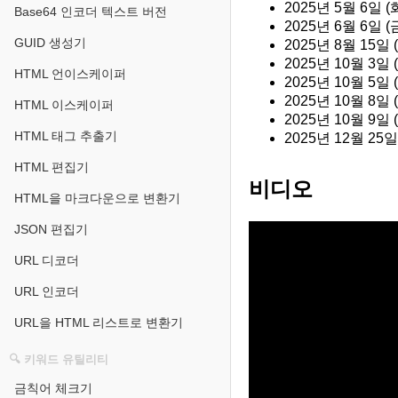
2025년 5월 6일
Base64 인코더 텍스트 버전
2025년 6월 6일 (
GUID 생성기
2025년 8월 15일 
2025년 10월 3일 
HTML 언이스케이퍼
2025년 10월 5일 (
2025년 10월 8
HTML 이스케이퍼
2025년 10월 9일 
HTML 태그 추출기
2025년 12월 25일
HTML 편집기
비디오
HTML을 마크다운으로 변환기
JSON 편집기
URL 디코더
URL 인코더
URL을 HTML 리스트로 변환기
🔍 키워드 유틸리티
금칙어 체크기