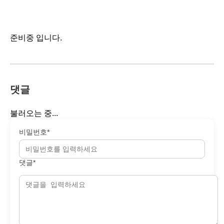
준비중 입니다.
댓글
불러오는 중...
비밀번호*
댓글*