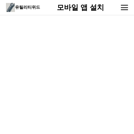
모바일 앱 설치
유틸리티위드