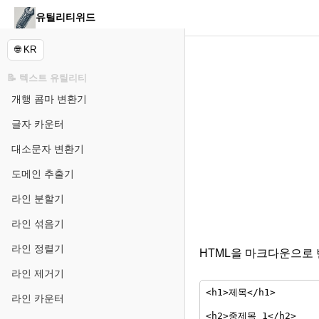
유틸리티위드
🌐 KR
📝 텍스트 유틸리티
개행 콤마 변환기
글자 카운터
대소문자 변환기
도메인 추출기
라인 분할기
라인 섞음기
라인 정렬기
HTML을 마크다운으로
라인 제거기
라인 카운터