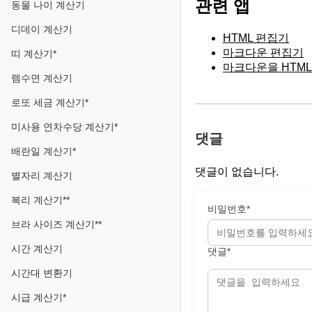
관련 앱
동물 나이 계산기
디데이 계산기
HTML 편집기
마크다운 편집기
띠 계산기*
마크다운을 HTM
렘수면 계산기
로또 세금 계산기*
미사용 연차수당 계산기*
댓글
배란일 계산기*
댓글이 없습니다.
별자리 계산기
복리 계산기**
비밀번호*
브라 사이즈 계산기**
시간 계산기
댓글*
시간대 변환기
시급 계산기*