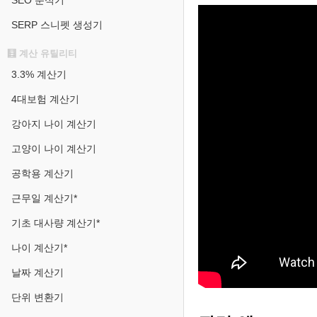
SEO 분석기
SERP 스니펫 생성기
🧮 계산 유틸리티
3.3% 계산기
4대보험 계산기
강아지 나이 계산기
고양이 나이 계산기
공학용 계산기
근무일 계산기*
기초 대사량 계산기*
나이 계산기*
날짜 계산기
단위 변환기