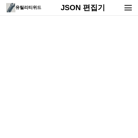
JSON 편집기
유틸리티위드