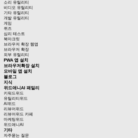
소리 유틸리티
비디오 유틸리티
기타 유틸리티
개발 유틸리티
게임
퀴즈
심리 테스트
북마크릿
브라우저 확장 웹앱
브라우저 확장
외부 유틸리티
PWA 앱 설치
브라우저확장 설치
모바일 앱 설치
블로그
지식
위드애니AI 패밀리
키워드위드
유틸리티위드
AI위드
리뷰어위드
리뷰어위드 카페
마케팅위드
위드애니AI
기타
자주묻는 질문