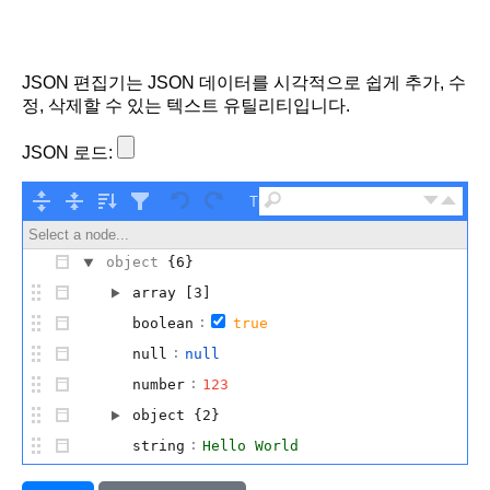
JSON 편집기는 JSON 데이터를 시각적으로 쉽게 추가, 수
정, 삭제할 수 있는 텍스트 유틸리티입니다.
JSON 로드:
Tree ▾
Select a node...
object
{6}
array
[3]
:
boolean
true
:
null
null
:
number
123
object
{2}
:
string
Hello World