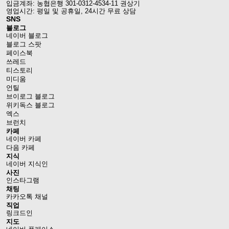
입금계좌: 농협은행 301-0312-4534-11 권상기
영업시간: 평일 및 공휴일, 24시간 무료 상담
SNS
블로그
네이버 블로그
블로그 스팟
페이스북
쓰레드
티스토리
미디움
언틸
브이로그 블로그
위키독스 블로그
엑스
브런치
카페
네이버 카페
다음 카페
지식
네이버 지식인
사진
인스타그램
채팅
카카오톡 채널
직업
링크드인
지도