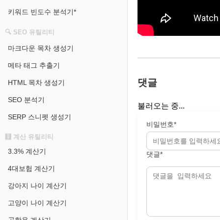
키워드 빈도수 분석기*
🔍 SEO 유틸리티
마크다운 목차 생성기
메타 태그 추출기
댓글
HTML 목차 생성기
SEO 분석기
불러오는 중...
SERP 스니펫 생성기
비밀번호*
🧮 계산 유틸리티
3.3% 계산기
댓글*
4대보험 계산기
강아지 나이 계산기
고양이 나이 계산기