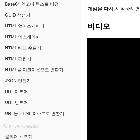
Base64 인코더 텍스트 버전
게임을 다시 시작하려면 
GUID 생성기
비디오
HTML 언이스케이퍼
HTML 이스케이퍼
HTML 태그 추출기
HTML 편집기
HTML을 마크다운으로 변환기
JSON 편집기
URL 디코더
URL 인코더
URL을 HTML 리스트로 변환기
🔍 키워드 유틸리티
금칙어 체크기