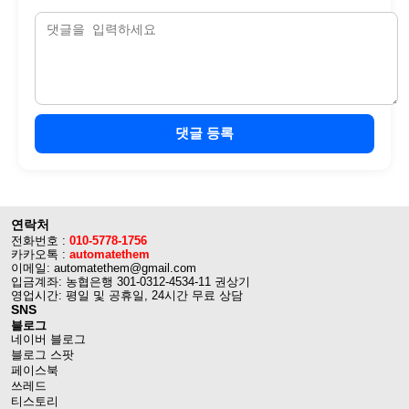
댓글 등록
연락처
전화번호 :
010-5778-1756
카카오톡 :
automatethem
이메일: automatethem@gmail.com
입금계좌: 농협은행 301-0312-4534-11 권상기
영업시간: 평일 및 공휴일, 24시간 무료 상담
SNS
블로그
네이버 블로그
블로그 스팟
페이스북
쓰레드
티스토리